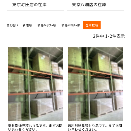
東京町田店の在庫
東京八潮店の在庫
並び替え
新着順
価格が安い順
価格が高い順
在庫数順
2
件中
1
-
2
件表示
送料別途見積もり品です。まずお問
送料別途見積もり品です。まずお問
い合わせください。
い合わせください。