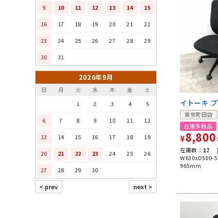
9
10
11
12
13
14
15
16
17
18
19
20
21
22
23
24
25
26
27
28
29
30
31
2026年9月
日
月
火
水
木
金
土
イトーキ 
1
2
3
4
5
東京町田店
6
7
8
9
10
11
12
在庫多数品
8,800
13
14
15
16
17
18
19
¥
在庫数：
17 
20
21
22
23
24
25
26
W630xD500-5
965mm
27
28
29
30