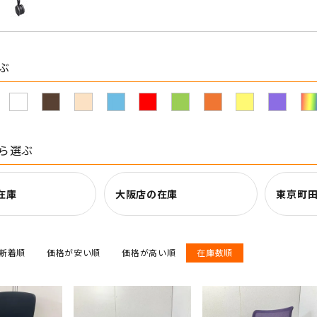
ぶ
ら選ぶ
在庫
大阪店の在庫
東京町
新着順
価格が安い順
価格が高い順
在庫数順