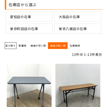
在庫店から選ぶ
愛知店の在庫
大阪店の在庫
東京町田店の在庫
東京八潮店の在庫
並び替え
新着順
価格が安い順
価格が高い順
在庫数順
13
件中
1
-
13
件表示