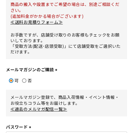
商品の搬入や設置までご希望の場合は、別途ご相談くだ
さい。
(追加料金がかかる場合がございます)
≪送料お見積りフォーム≫
お手数ですが、店舗受け取りのお客様もチェックをお願
いしております。
「受取方法(配送･店頭受取)」にて店舗受取をご選択いた
だけます。
メールマガジンのご購読
(
可
否
必
須
メールマガジン登録で、商品入荷情報・イベント情報・
)
お役立ちコラム等をお届けします。
≪過去のメルマガ配信一覧≫
パスワード