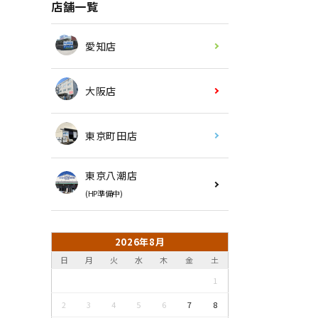
店舗一覧
愛知店
大阪店
東京町田店
東京八潮店
(HP準備中)
2026年8月
日
月
火
水
木
金
土
1
2
3
4
5
6
7
8