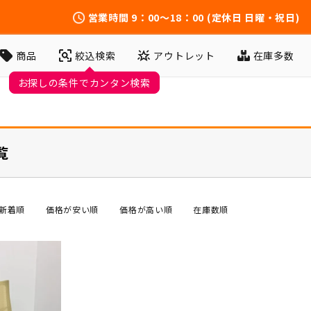
営業時間
9：00～18：00
(定休日 日曜・祝日)
アウトレット
在庫多数
商品
絞込検索
お探しの条件でカンタン検索
覧
新着順
価格が安い順
価格が高い順
在庫数順