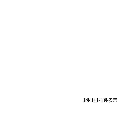
1
件中
1
-
1
件表示