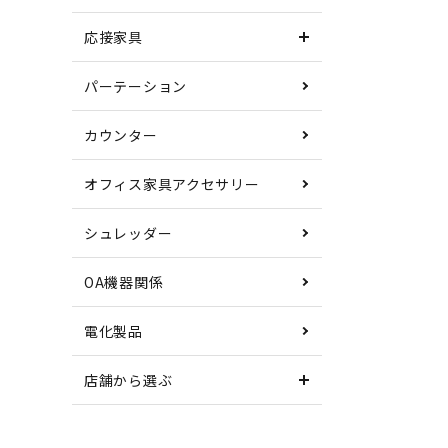
応接家具
パーテーション
カウンター
オフィス家具アクセサリー
シュレッダー
OA機器関係
電化製品
店舗から選ぶ