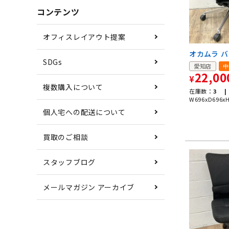
コンテンツ
オフィスレイアウト提案
オカムラ 
SDGs
愛知店
中
22,00
¥
複数購入について
在庫数：
3 |
W696xD696x
個人宅への配送について
買取のご相談
スタッフブログ
メールマガジン アーカイブ