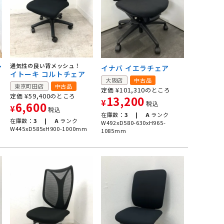
通気性の良い背メッシュ！
ア
イナバ イエラチェア
イトーキ コルトチェア
大阪店
中古品
東京町田店
中古品
¥
101,310
定価
のところ
¥
59,400
定価
のところ
13,200
¥
税込
6,600
¥
税込
在庫数：
3 |
A
ランク
在庫数：
3 |
A
ランク
W492xD580-630xH965-
W445xD585xH900-1000mm
1085mm