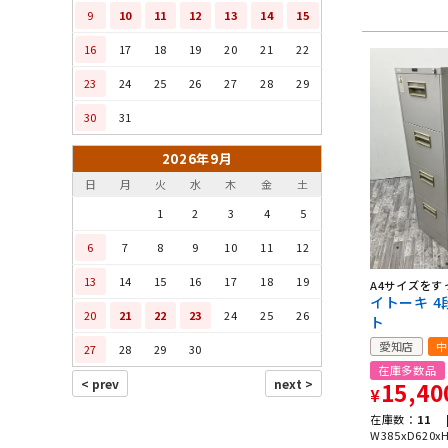
9
10
11
12
13
14
15
16
17
18
19
20
21
22
23
24
25
26
27
28
29
30
31
2026年9月
日
月
火
水
木
金
土
1
2
3
4
5
6
7
8
9
10
11
12
13
14
15
16
17
18
19
A4サイズをす
イトーキ 
20
21
22
23
24
25
26
ト
愛知店
中
27
28
29
30
在庫多数品
15,40
¥
在庫数：
11 
W385xD620x