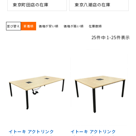
東京町田店の在庫
東京八潮店の在庫
並び替え
新着順
価格が安い順
価格が高い順
在庫数順
25
件中
1
-
25
件表示
イトーキ アクトリンク
イトーキ アクトリンク