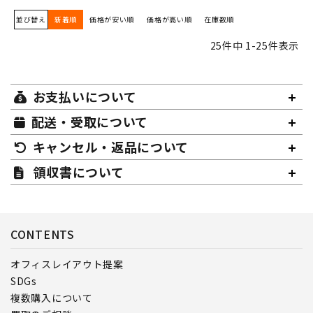
並び替え
新着順
価格が安い順
価格が高い順
在庫数順
25
件中
1
-
25
件表示
お支払いについて
配送・受取について
キャンセル・返品について
領収書について
CONTENTS
オフィスレイアウト提案
SDGs
複数購入について