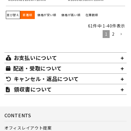
並び替え
新着順
価格が安い順
価格が高い順
在庫数順
61
件中
1
-
40
件表示
1
2
お支払いについて
配送・受取について
キャンセル・返品について
領収書について
CONTENTS
オフィスレイアウト提案