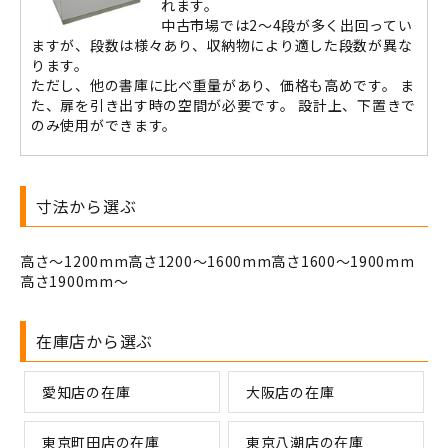
れます。
中古市場では2～4段が多く出回ってい
ますが、段数は様々あり、収納物により適した段数が異な
ります。
ただし、他の書庫に比べ重量があり、価格も高めです。 ま
た、扉を引き出す時の空間が必要です。 設計上、下置きで
のみ使用ができます。
寸法から選ぶ
高さ～1200mm
高さ1200～1600mm
高さ1600～1900mm
高さ1900mm～
在庫店から選ぶ
愛知店の在庫
大阪店の在庫
東京町田店の在庫
東京八潮店の在庫