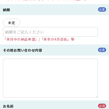
納期
任意
未定
「来月中の納品希望」/「来年の4月目処」等
その他お問い合わせ内容
任意
お名前
必須