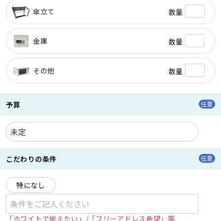
傘立て
数量
金庫
数量
その他
数量
予算
任意
こだわりの条件
任意
特になし
「ホワイトで揃えたい」/「フリーアドレス希望」等