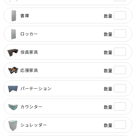
書庫
数量
ロッカー
数量
役員家具
数量
応接家具
数量
パーテーション
数量
カウンター
数量
シュレッダー
数量