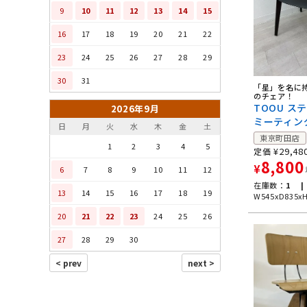
9
10
11
12
13
14
15
16
17
18
19
20
21
22
23
24
25
26
27
28
29
30
31
「星」を名に
のチェア！
TOOU ス
2026年9月
ミーティン
日
月
火
水
木
金
土
東京町田店
1
2
3
4
5
¥
29,48
定価
8,800
¥
6
7
8
9
10
11
12
在庫数：
1 |
13
14
15
16
17
18
19
W545xD835x
20
21
22
23
24
25
26
27
28
29
30