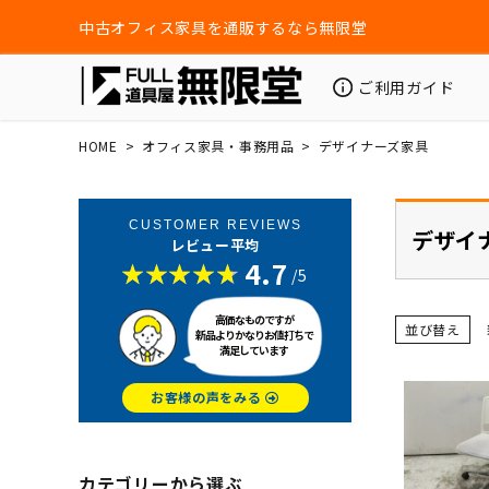
中古オフィス家具を通販するなら無限堂
ご利用ガイド
HOME
オフィス家具・事務用品
デザイナーズ家具
CUSTOMER REVIEWS
デザイ
レビュー平均
4.7
/5
高価なものですが
並び替え
新品よりかなりお値打ちで
満足しています
お客様の声をみる
カテゴリーから選ぶ