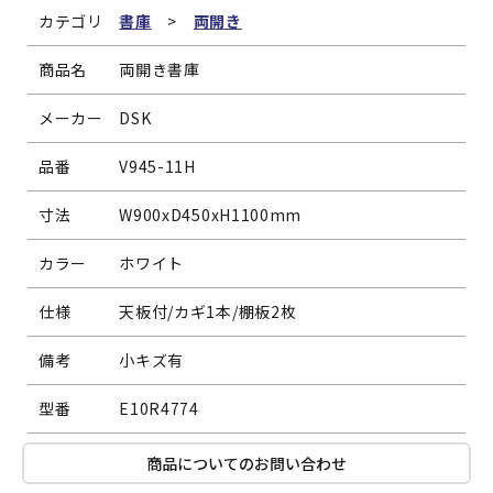
カテゴリ
書庫
>
両開き
商品名
両開き書庫
メーカー
DSK
品番
V945-11H
寸法
W900xD450xH1100mm
カラー
ホワイト
仕様
天板付/カギ1本/棚板2枚
備考
小キズ有
型番
E10R4774
商品についてのお問い合わせ