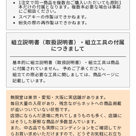
1注文で同一商品を複数台ご購入いただいても原則1
本だけの付属となります。複数本必要な場合は事前
にご相談ください。
スペアキーの作製はできかねます。
紛失の際の再作製はできかねます。
組立説明書（取扱説明書）・組立工具の付属
につきまして
基本的に組立説明書（取扱説明書）・組立工具は商品
に付属されていません。 予めご了承ください。
組立ての際必要な工具に関しましては、商品ページに
記載しています。
無限堂は東京・愛知・大阪に実店舗があります。
毎日大量の入荷があり、残念ながらネットへの商品掲載
が追いついていない状態です。
店頭にならんだ途端に売れてしまうものも多く、店舗に
はそうした新鮮な商品が多数並んでいます。
また、中古品でも実際にコンディションをご確認してか
らお買い求めいただけますので、どうぞお気軽にお立ち