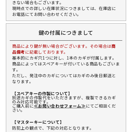
きない場合もございます。
現時点での詳しい在庫状況につきましては、在庫店に
お電話にてお問い合わせください。
鍵の付属につきまして
商品により鍵が無い場合がございます。その場合は
商
品備考
に記載しております。
基本的にカギ穴1つに対し、1本のカギが付属します。
商品によってはスペアキーが付いている商品もございま
す。
ただし、発注中のカギについてはカギのみ後日郵送と
なります。
【スペアキーの作製について】
別途カギの作製代をいただきますが、複製できるカギ
のみ対応可能です。
ご購入前に
≪お問い合わせフォーム≫
にてご相談くだ
さい。
【マスターキーについて】
防犯上の観点で、下記の対応となります。