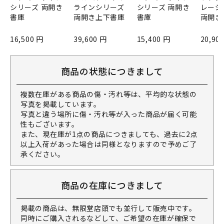
シリーズ 両開き
ラインシリーズ
シリーズ 両開き
レージ
書庫
両開き上下書庫
書庫
両開き
16,500 円
39,600 円
15,400 円
20,90
商品の状態につきまして
複数在庫がある商品の傷・汚れ等は、平均的な状態の
写真を掲載しています。
写真と違う場所に傷・汚れ等が入った商品が届く可能
性もございます。
また、現在庫が1点の商品につきましても、過去に2点
以上入荷があった場合は同様となりますので予めご了
承ください。
商品の在庫につきまして
掲載の商品は、無限堂店頭でも並行して販売中です。
同時にご購入されるなどして、ご希望の在庫が確保で