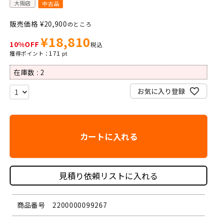
大阪店
中古品
販売価格
¥
20,900
のところ
¥
18,810
10%OFF
税込
171
在庫数
2
お気に入り登録
カートに入れる
見積り依頼リストに入れる
商品番号
2200000099267