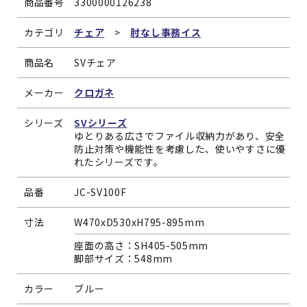
商品番号
3300000126238
カテゴリ
チェア
>
肘なし事務イス
商品名
SVチェア
メーカー
クロガネ
シリーズ
SVシリーズ
ゆとりある広さでファイル収納力があり、安全
防止対策や機能性を考慮した、使いやすさに優
れたシリーズです。
品番
JC-SV100F
寸法
W470xD530xH795-895mm
座面の高さ：SH405-505mm
脚部サイズ：548mm
カラー
ブルー