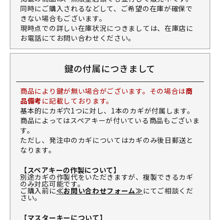
同時にご購入されるなどして、ご希望の在庫が確保で
きない場合もございます。
現時点での詳しい在庫状況につきましては、在庫店に
お電話にてお問い合わせください。
鍵の付属につきまして
商品により鍵が無い場合がございます。その場合は
商
品備考
に記載しております。
基本的にカギ穴1つに対し、1本のカギが付属します。
商品によってはスペアキーが付いている商品もございま
す。
ただし、発注中のカギについてはカギのみ後日郵送と
なります。
【スペアキーの作製について】
別途カギの作製代をいただきますが、複製できるカギ
のみ対応可能です。
ご購入前に
≪お問い合わせフォーム≫
にてご相談くだ
さい。
【マスターキーについて】