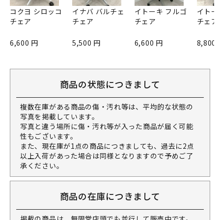
コクヨ シロッコ
イナバ バルチェ
イトーキ フルゴ
イトー
チェア
チェア
チェア
チェア
6,600 円
5,500 円
6,600 円
8,800
商品の状態につきまして
複数在庫がある商品の傷・汚れ等は、平均的な状態の
写真を掲載しています。
写真と違う場所に傷・汚れ等が入った商品が届く可能
性もございます。
また、現在庫が1点の商品につきましても、過去に2点
以上入荷があった場合は同様となりますので予めご了
承ください。
商品の在庫につきまして
掲載の商品は、無限堂店頭でも並行して販売中です。