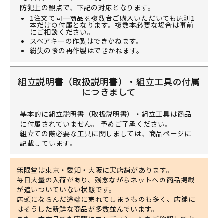
防犯上の観点で、下記の対応となります。
1注文で同一商品を複数台ご購入いただいても原則1
本だけの付属となります。複数本必要な場合は事前
にご相談ください。
スペアキーの作製はできかねます。
紛失の際の再作製はできかねます。
組立説明書（取扱説明書）・組立工具の付属
につきまして
基本的に組立説明書（取扱説明書）・組立工具は商品
に付属されていません。 予めご了承ください。
組立ての際必要な工具に関しましては、商品ページに
記載しています。
無限堂は東京・愛知・大阪に実店舗があります。
毎日大量の入荷があり、残念ながらネットへの商品掲載
が追いついていない状態です。
店頭にならんだ途端に売れてしまうものも多く、店舗に
はそうした新鮮な商品が多数並んでいます。