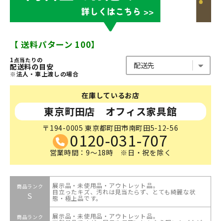
【 送料パターン 100】
1点当たりの
配送料の目安
※法人・車上渡しの場合
在庫しているお店
東京町田店 オフィス家具館
〒194-0005 東京都町田市南町田5-12-56
0120-031-707
営業時間：9～18時 ※日・祝を除く
展示品・未使用品・アウトレット品。
商品ランク
目立ったキズ、汚れは見当たらず、とても綺麗な状
S
態・極上品です。
展示品・未使用品・アウトレット品。
商品ランク