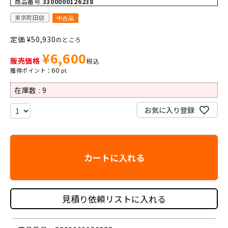
商品番号
3300000126238
東京町田店
中古品
定価
¥
50,930
のところ
¥
6,600
販売価格
税込
60
在庫数
9
お気に入り登録
カートに入れる
見積り依頼リストに入れる