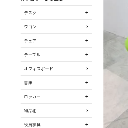
デスク
ワゴン
チェア
テーブル
オフィスボード
書庫
ロッカー
物品棚
役員家具