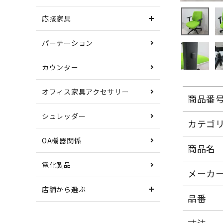
応接家具
パーテーション
カウンター
オフィス家具アクセサリー
商品番
シュレッダー
カテゴ
OA機器関係
商品名
電化製品
メーカ
店舗から選ぶ
品番