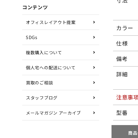
寸法
コンテンツ
オフィスレイアウト提案
カラー
SDGs
仕様
複数購入について
備考
個人宅への配送について
詳細
買取のご相談
注意事
スタッフブログ
型番
メールマガジン アーカイブ
商品