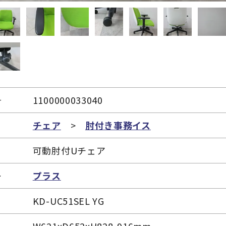
号
1100000033040
リ
チェア
>
肘付き事務イス
可動肘付Uチェア
ー
プラス
KD-UC51SEL YG