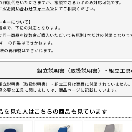
の作製代をいただきますが、複製できるカギのみ対応可能です。
に
≪お問い合わせフォーム≫
にてご相談ください。
ーキーについて】
観点で、下記の対応となります。
で同一商品を複数台ご購入いただいても原則1本だけの付属となりま
キーの作製はできかねます。
際の再作製はできかねます。
組立説明書（取扱説明書）・組立工具
組立説明書（取扱説明書）・組立工具は商品に付属されていません。
際必要な工具に関しましては、商品ページに記載しています。
品を見た人はこちらの商品も見ています