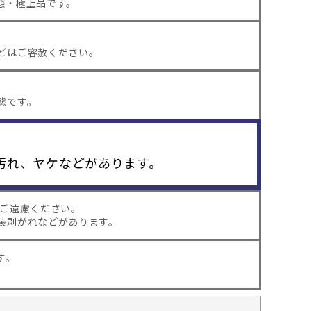
態・極上品です。
どはご容赦ください。
態です。
汚れ、ヤケなどがあります。
はご遠慮ください。
装剥がれなどがあります。
す。