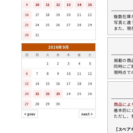
9
10
11
12
13
14
15
16
17
18
19
20
21
22
複数在庫
写真と違
23
24
25
26
27
28
29
また、現
30
31
2026年9月
日
月
火
水
木
金
土
掲載の商
1
2
3
4
5
同時にご
現時点で
6
7
8
9
10
11
12
13
14
15
16
17
18
19
20
21
22
23
24
25
26
27
28
29
30
商品によ
基本的に
ただし、
【スペア