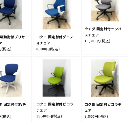
ウチダ 固定肘付ニンバ
スチェア
 可動肘付プリセ
コクヨ 固定肘付グーフ
13,200円
(税込)
ア
ォチェア
円
(税込)
8,800円
(税込)
コクヨ 固定肘付ピコラ
ネ 固定肘付SVチ
コクヨ 固定肘ピコラチ
チェア
ェア
15,400円
(税込)
円
(税込)
8,800円
(税込)