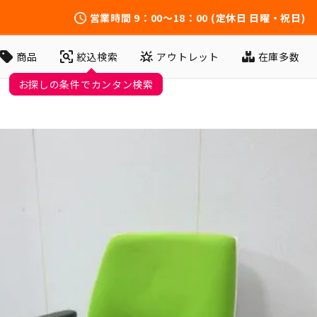
営業時間
9：00～18：00
(定休日 日曜・祝日)
アウトレット
在庫多数
商品
絞込検索
お探しの条件でカンタン検索