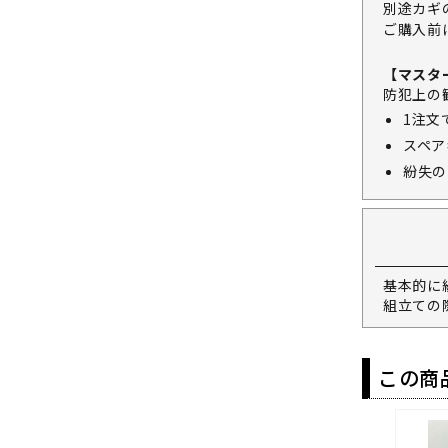
別途カギ
ご購入前
【マスタ
防犯上の
1注文
スペア
紛失の
基本的に
組立ての
この商