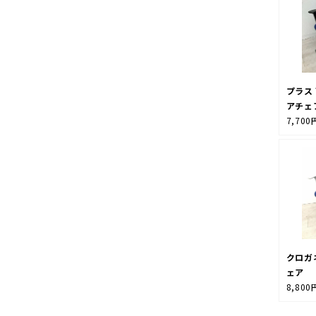
プラス
アチェ
7,700
クロガ
ェア
8,800