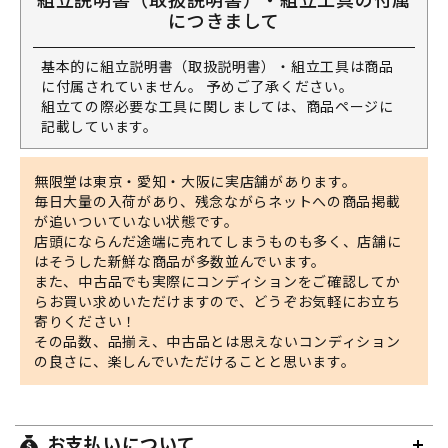
につきまして
基本的に組立説明書（取扱説明書）・組立工具は商品
に付属されていません。 予めご了承ください。
組立ての際必要な工具に関しましては、商品ページに
記載しています。
無限堂は東京・愛知・大阪に実店舗があります。
毎日大量の入荷があり、残念ながらネットへの商品掲載
が追いついていない状態です。
店頭にならんだ途端に売れてしまうものも多く、店舗に
はそうした新鮮な商品が多数並んでいます。
また、中古品でも実際にコンディションをご確認してか
らお買い求めいただけますので、どうぞお気軽にお立ち
寄りください！
その品数、品揃え、中古品とは思えないコンディション
の良さに、楽しんでいただけることと思います。
お支払いについて