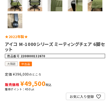
★2022年製★
アイコ M-1000シリーズ ミーティングチェア 6脚セ
ット
商品番号
2200000132670
大阪店
中古品
定価
¥
396,000
のところ
¥
49,500
販売価格
税込
450
お気に入り登録