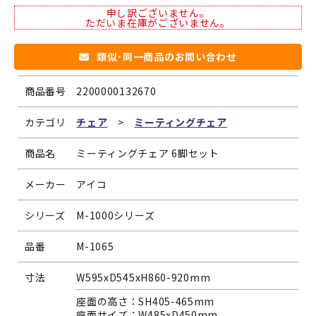
申し訳ございません。
ただいま在庫がございません。
類似･同一商品のお問い合わせ
商品番号
2200000132670
カテゴリ
チェア
>
ミーティングチェア
商品名
ミーティングチェア 6脚セット
メーカー
アイコ
シリーズ
M-1000シリーズ
品番
M-1065
寸法
W595xD545xH860-920mm
座面の高さ：SH405-465mm
座面サイズ：W485xD450mm