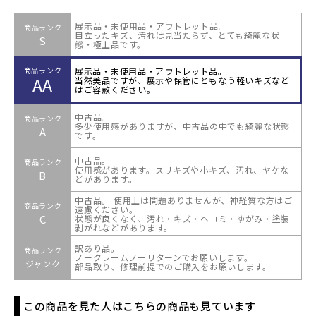
展示品・未使用品・アウトレット品。
商品ランク
目立ったキズ、汚れは見当たらず、とても綺麗な状
S
態・極上品です。
展示品・未使用品・アウトレット品。
商品ランク
AA
当然美品ですが、展示や保管にともなう軽いキズなど
はご容赦ください。
中古品。
商品ランク
多少使用感がありますが、中古品の中でも綺麗な状態
A
です。
中古品。
商品ランク
使用感があります。スリキズや小キズ、汚れ、ヤケな
B
どがあります。
中古品。 使用上は問題ありませんが、神経質な方はご
商品ランク
遠慮ください。
C
状態が良くなく、汚れ・キズ・ヘコミ・ゆがみ・塗装
剥がれなどがあります。
訳あり品。
商品ランク
ノークレームノーリターンでお願いします。
ジャンク
部品取り、修理前提でのご購入をお願いします。
この商品を見た人はこちらの商品も見ています