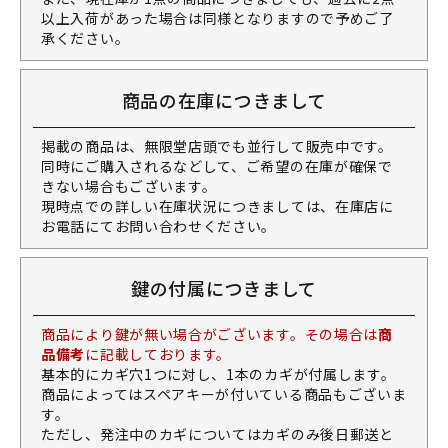
以上入荷があった場合は同様となりますので予めご了
承ください。
商品の在庫につきまして
掲載の商品は、無限堂店頭でも並行して販売中です。
同時にご購入されるなどして、ご希望の在庫が確保で
きない場合もございます。
現時点での詳しい在庫状況につきましては、在庫店に
お電話にてお問い合わせください。
鍵の付属につきまして
商品により鍵が無い場合がございます。その場合は
商
品備考
に記載しております。
基本的にカギ穴1つに対し、1本のカギが付属します。
商品によってはスペアキーが付いている商品もございま
す。
ただし、発注中のカギについてはカギのみ後日郵送と