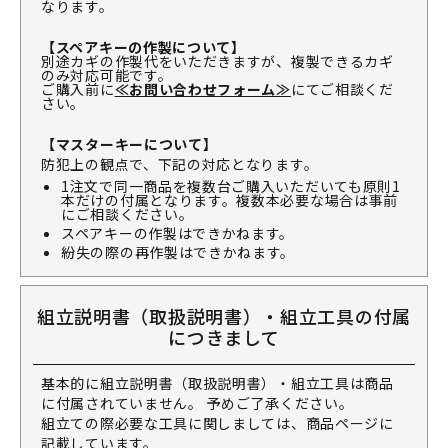
なります。
【スペアキーの作製について】
別途カギの作製代をいただきますが、複製できるカギ
のみ対応可能です。
ご購入前に
≪お問い合わせフォーム≫
にてご相談くだ
さい。
【マスターキーについて】
防犯上の観点で、下記の対応となります。
1注文で同一商品を複数台ご購入いただいても原則1
本だけの付属となります。複数本必要な場合は事前
にご相談ください。
スペアキーの作製はできかねます。
紛失の際の再作製はできかねます。
組立説明書（取扱説明書）・組立工具の付属
につきまして
基本的に組立説明書（取扱説明書）・組立工具は商品
に付属されていません。 予めご了承ください。
組立ての際必要な工具に関しましては、商品ページに
記載しています。