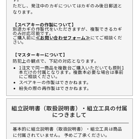
ただし、発注中のカギについてはカギのみ後日郵送と
なります。
【スペアキーの作製について】
別途カギの作製代をいただきますが、複製できるカギ
のみ対応可能です。
ご購入前に
≪お問い合わせフォーム≫
にてご相談くだ
さい。
【マスターキーについて】
防犯上の観点で、下記の対応となります。
1注文で同一商品を複数台ご購入いただいても原則1
本だけの付属となります。複数本必要な場合は事前
にご相談ください。
スペアキーの作製はできかねます。
紛失の際の再作製はできかねます。
組立説明書（取扱説明書）・組立工具の付属
につきまして
基本的に組立説明書（取扱説明書）・組立工具は商品
に付属されていません。 予めご了承ください。