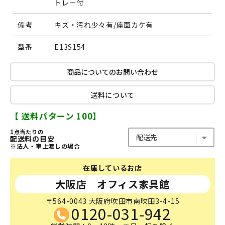
トレー付
備考
キズ・汚れ少々有/座面カケ有
型番
E13S154
商品についてのお問い合わせ
送料について
【 送料パターン 100】
1点当たりの
配送料の目安
※法人・車上渡しの場合
在庫しているお店
大阪店 オフィス家具館
〒564-0043 大阪府吹田市南吹田3-4-15
0120-031-942