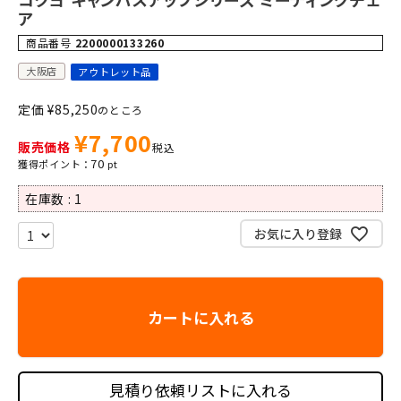
ア
商品番号
2200000133260
大阪店
アウトレット品
定価
¥
85,250
のところ
¥
7,700
販売価格
税込
70
在庫数
1
お気に入り登録
カートに入れる
見積り依頼リストに入れる