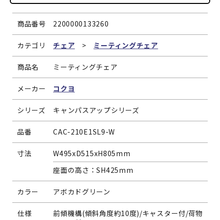
商品番号
2200000133260
カテゴリ
チェア
>
ミーティングチェア
商品名
ミーティングチェア
メーカー
コクヨ
シリーズ
キャンパスアップシリーズ
品番
CAC-210E1SL9-W
寸法
W495xD515xH805mm
座面の高さ：SH425mm
カラー
アボカドグリーン
仕様
前傾機構(傾斜角度約10度)/キャスター付/荷物