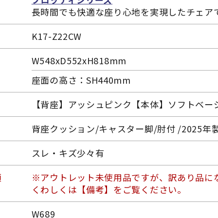
長時間でも快適な座り心地を実現したチェア
K17-Z22CW
W548xD552xH818mm
座面の高さ：SH440mm
【背座】アッシュピンク【本体】ソフトベー
背座クッション/キャスター脚/肘付 /2025年
スレ・キズ少々有
項
※アウトレット未使用品ですが、訳あり品に
くわしくは【備考】をご覧ください。
W689