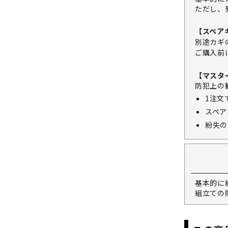
ただし、
【スペア
別途カギ
ご購入前
【マスタ
防犯上の
1注文
スペア
紛失の
基本的に
組立ての