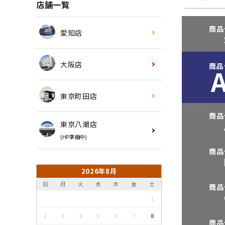
店舗一覧
商品
愛知店
大阪店
商品
東京町田店
商品
東京八潮店
(HP準備中)
商品
2026年8月
日
月
火
水
木
金
土
商品
1
2
3
4
5
6
7
8
商品