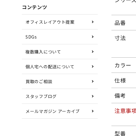
コンテンツ
品番
オフィスレイアウト提案
SDGs
寸法
複数購入について
カラー
個人宅への配送について
仕様
買取のご相談
備考
スタッフブログ
注意事
メールマガジン アーカイブ
型番