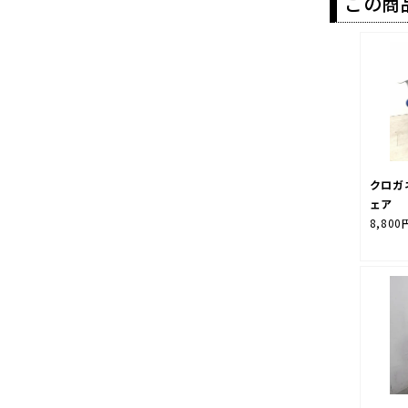
この商
クロガ
ェア
8,800