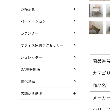
応接家具
パーテーション
カウンター
オフィス家具アクセサリー
シュレッダー
商品番
OA機器関係
カテゴ
電化製品
商品名
店舗から選ぶ
メーカ
シリー