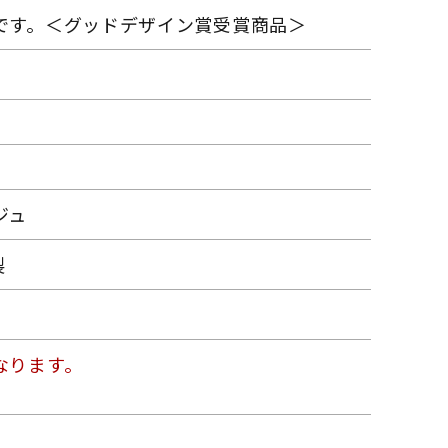
です。＜グッドデザイン賞受賞商品＞
ジュ
製
なります。