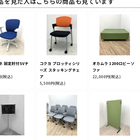
品を見た人はこちらの商品も見ています
ネ 固定肘付SVチ
コクヨ プロッティシリ
オカムラ 1200ロビーソ
ーズ スタッキングチェ
ファ
円
(税込)
ア
22,000円
(税込)
5,500円
(税込)