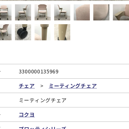
号
3300000135969
リ
チェア
>
ミーティングチェア
ミーティングチェア
ー
コクヨ
ズ
プロッティシリーズ