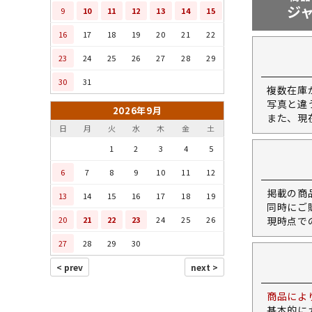
ジ
9
10
11
12
13
14
15
16
17
18
19
20
21
22
23
24
25
26
27
28
29
30
31
複数在庫
写真と違
2026年9月
また、現
日
月
火
水
木
金
土
1
2
3
4
5
6
7
8
9
10
11
12
掲載の商
13
14
15
16
17
18
19
同時にご
20
21
22
23
24
25
26
現時点で
27
28
29
30
商品によ
基本的に