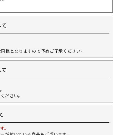
して
。
は同様となりますので予めご了承ください。
して
。
せください。
て
す。
キーが付いている商品もございます。