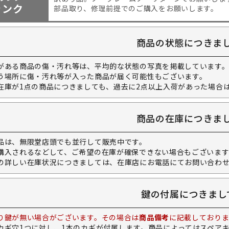
ャンク
部品取り、修理前提でのご購入をお願いします。
商品の状態につきま
がある商品の傷・汚れ等は、平均的な状態の写真を掲載しています
う場所に傷・汚れ等が入った商品が届く可能性もございます。
在庫が1点の商品につきましても、過去に2点以上入荷があった場合
商品の在庫につきま
品は、無限堂店頭でも並行して販売中です。
購入されるなどして、ご希望の在庫が確保できない場合もございます
の詳しい在庫状況につきましては、在庫店にお電話にてお問い合わ
鍵の付属につきまし
り鍵が無い場合がございます。その場合は
商品備考
に記載しておりま
カギ穴1つに対し、1本のカギが付属します。商品によってはスペア