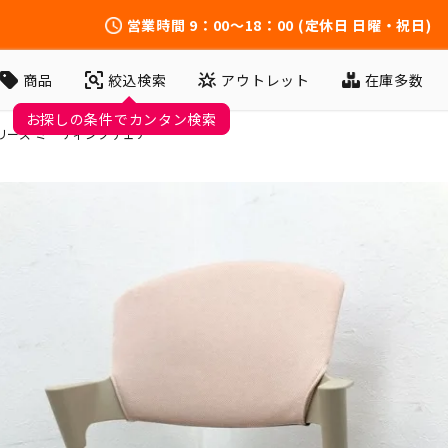
営業時間
9：00～18：00
(定休日 日曜・祝日)
アウトレット
在庫多数
商品
絞込検索
お探しの条件でカンタン検索
リーズ ミーティングチェア