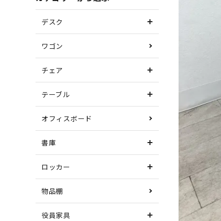
デスク
ワゴン
チェア
テーブル
オフィスボード
書庫
ロッカー
物品棚
役員家具