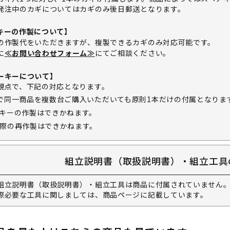
発注中のカギについてはカギのみ後日郵送となります。
キーの作製について】
の作製代をいただきますが、複製できるカギのみ対応可能です。
に
≪お問い合わせフォーム≫
にてご相談ください。
ーキーについて】
観点で、下記の対応となります。
で同一商品を複数台ご購入いただいても原則1本だけの付属となりま
キーの作製はできかねます。
際の再作製はできかねます。
組立説明書（取扱説明書）・組立工具
組立説明書（取扱説明書）・組立工具は商品に付属されていません。
際必要な工具に関しましては、商品ページに記載しています。