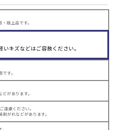
態・極上品です。
軽いキズなどはご容赦ください。
態です。
などがあります。
はご遠慮ください。
装剥がれなどがあります。
す。