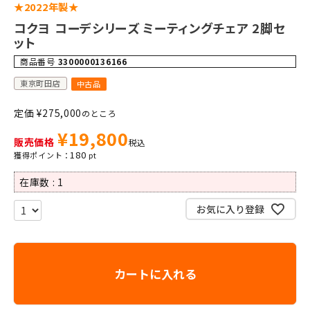
★2022年製★
コクヨ コーデシリーズ ミーティングチェア 2脚セ
ット
商品番号
3300000136166
東京町田店
中古品
定価
¥
275,000
のところ
¥
19,800
販売価格
税込
180
在庫数
1
お気に入り登録
カートに入れる