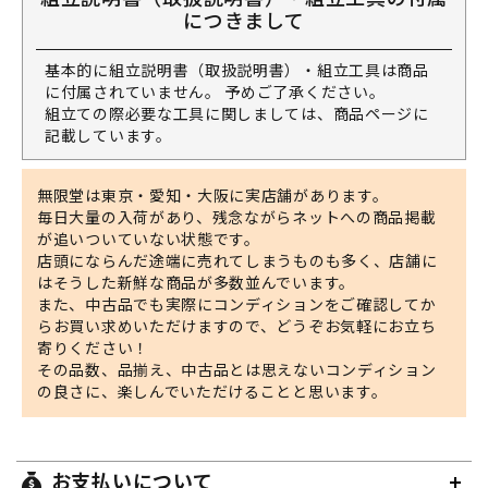
につきまして
基本的に組立説明書（取扱説明書）・組立工具は商品
に付属されていません。 予めご了承ください。
組立ての際必要な工具に関しましては、商品ページに
記載しています。
無限堂は東京・愛知・大阪に実店舗があります。
毎日大量の入荷があり、残念ながらネットへの商品掲載
が追いついていない状態です。
店頭にならんだ途端に売れてしまうものも多く、店舗に
はそうした新鮮な商品が多数並んでいます。
また、中古品でも実際にコンディションをご確認してか
らお買い求めいただけますので、どうぞお気軽にお立ち
寄りください！
その品数、品揃え、中古品とは思えないコンディション
の良さに、楽しんでいただけることと思います。
お支払いについて