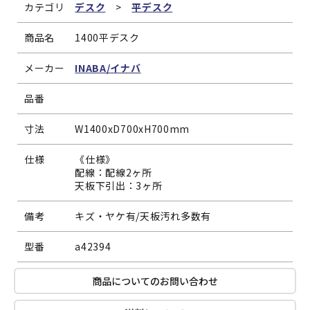
カテゴリ
デスク
>
平デスク
商品名
1400平デスク
メーカー
INABA/イナバ
品番
寸法
W1400xD700xH700mm
仕様
《仕様》
配線：配線2ヶ所
天板下引出：3ヶ所
備考
キズ・ヤケ有/天板汚れ多数有
型番
a42394
商品についてのお問い合わせ