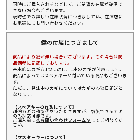
同時にご購入されるなどして、ご希望の在庫が確保で
きない場合もございます。
現時点での詳しい在庫状況につきましては、在庫店に
お電話にてお問い合わせください。
鍵の付属につきまして
商品により鍵が無い場合がございます。その場合は
商
品備考
に記載しております。
基本的にカギ穴1つに対し、1本のカギが付属します。
商品によってはスペアキーが付いている商品もございま
す。
ただし、発注中のカギについてはカギのみ後日郵送と
なります。
【スペアキーの作製について】
別途カギの作製代をいただきますが、複製できるカギ
のみ対応可能です。
ご購入前に
≪お問い合わせフォーム≫
にてご相談くだ
さい。
【マスターキーについて】