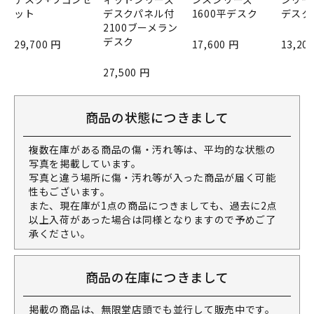
ット
デスクパネル付
1600平デスク
デスク
2100ブーメラン
デスク
29,700 円
17,600 円
13,20
27,500 円
商品の状態につきまして
複数在庫がある商品の傷・汚れ等は、平均的な状態の
写真を掲載しています。
写真と違う場所に傷・汚れ等が入った商品が届く可能
性もございます。
また、現在庫が1点の商品につきましても、過去に2点
以上入荷があった場合は同様となりますので予めご了
承ください。
商品の在庫につきまして
掲載の商品は、無限堂店頭でも並行して販売中です。