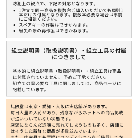
防犯上の観点で、下記の対応となります。
1注文で同一商品を複数台ご購入いただいても原則1
本だけの付属となります。複数本必要な場合は事前
にご相談ください。
スペアキーの作製はできかねます。
紛失の際の再作製はできかねます。
組立説明書（取扱説明書）・組立工具の付属
につきまして
基本的に組立説明書（取扱説明書）・組立工具は商品
に付属されていません。 予めご了承ください。
組立ての際必要な工具に関しましては、商品ページに
記載しています。
無限堂は東京・愛知・大阪に実店舗があります。
毎日大量の入荷があり、残念ながらネットへの商品掲載
が追いついていない状態です。
店頭にならんだ途端に売れてしまうものも多く、店舗に
はそうした新鮮な商品が多数並んでいます。
また、中古品でも実際にコンディションをご確認してか