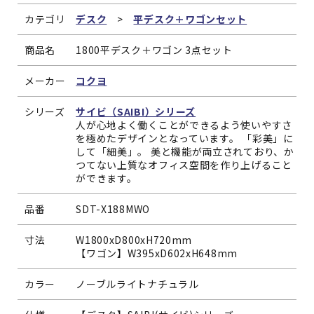
カテゴリ
デスク
>
平デスク＋ワゴンセット
商品名
1800平デスク＋ワゴン 3点セット
メーカー
コクヨ
シリーズ
サイビ（SAIBI）シリーズ
人が心地よく働くことができるよう使いやすさ
を極めたデザインとなっています。 「彩美」に
して「細美」。 美と機能が両立されており、か
つてない上質なオフィス空間を作り上げること
ができます。
品番
SDT-X188MWO
寸法
W1800xD800xH720mm
【ワゴン】W395xD602xH648mm
カラー
ノーブルライトナチュラル