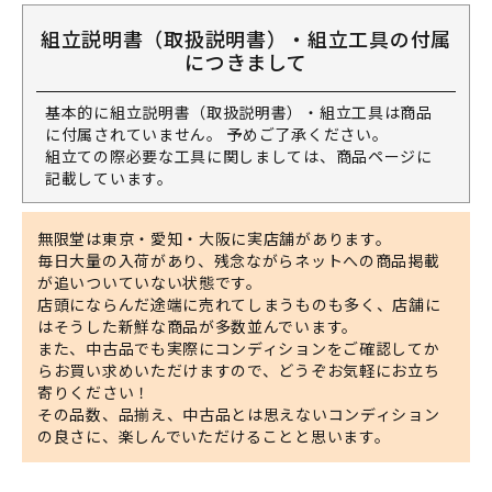
組立説明書（取扱説明書）・組立工具の付属
につきまして
基本的に組立説明書（取扱説明書）・組立工具は商品
に付属されていません。 予めご了承ください。
組立ての際必要な工具に関しましては、商品ページに
記載しています。
無限堂は東京・愛知・大阪に実店舗があります。
毎日大量の入荷があり、残念ながらネットへの商品掲載
が追いついていない状態です。
店頭にならんだ途端に売れてしまうものも多く、店舗に
はそうした新鮮な商品が多数並んでいます。
また、中古品でも実際にコンディションをご確認してか
らお買い求めいただけますので、どうぞお気軽にお立ち
寄りください！
その品数、品揃え、中古品とは思えないコンディション
の良さに、楽しんでいただけることと思います。