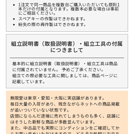
1注文で同一商品を複数台ご購入いただいても原則1
本だけの付属となります。複数本必要な場合は事前
にご相談ください。
スペアキーの作製はできかねます。
紛失の際の再作製はできかねます。
組立説明書（取扱説明書）・組立工具の付属
につきまして
基本的に組立説明書（取扱説明書）・組立工具は商品
に付属されていません。 予めご了承ください。
組立ての際必要な工具に関しましては、商品ページに
記載しています。
無限堂は東京・愛知・大阪に実店舗があります。
毎日大量の入荷があり、残念ながらネットへの商品掲載
が追いついていない状態です。
店頭にならんだ途端に売れてしまうものも多く、店舗に
はそうした新鮮な商品が多数並んでいます。
また、中古品でも実際にコンディションをご確認してか
らお買い求めいただけますので、どうぞお気軽にお立ち