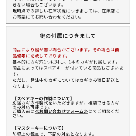
きない場合もございます。
現時点での詳しい在庫状況につきましては、在庫店に
お電話にてお問い合わせください。
鍵の付属につきまして
商品により鍵が無い場合がございます。その場合は
商
品備考
に記載しております。
基本的にカギ穴1つに対し、1本のカギが付属します。
商品によってはスペアキーが付いている商品もございま
す。
ただし、発注中のカギについてはカギのみ後日郵送と
なります。
【スペアキーの作製について】
別途カギの作製代をいただきますが、複製できるカギ
のみ対応可能です。
ご購入前に
≪お問い合わせフォーム≫
にてご相談くだ
さい。
【マスターキーについて】
防犯上の観点で、下記の対応となります。