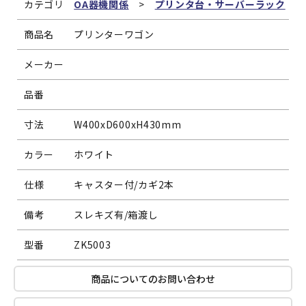
カテゴリ
OA器機関係
>
プリンタ台・サーバーラック
商品名
プリンターワゴン
メーカー
品番
寸法
W400xD600xH430mm
カラー
ホワイト
仕様
キャスター付/カギ2本
備考
スレキズ有/箱渡し
型番
ZK5003
商品についてのお問い合わせ