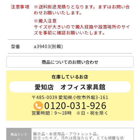
注意事項
※送料別途見積りとなります。まずはお問い合
わせお願いいたします。
※搬入注意
サイズが大きいので搬入経路や設置場所のサイ
ズを事前に確認お願いいたします。
型番
a39403(別館)
商品についてのお問い合わせ
在庫しているお店
愛知店 オフィス家具館
〒485-0039 愛知県小牧市外堀3-161
0120-031-926
営業時間：9～18時 ※日・祝を除く
展示品・未使用品・アウトレット品。
商品ランク
目立ったキズ、汚れは見当たらず、とても綺麗な状