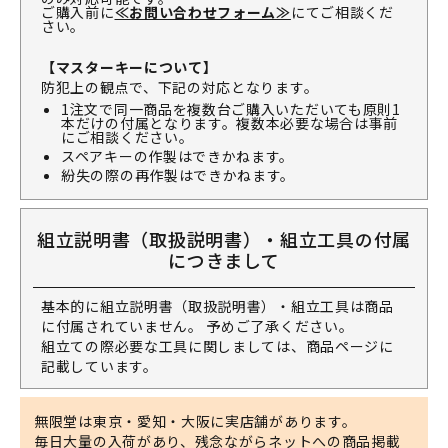
ご購入前に
≪お問い合わせフォーム≫
にてご相談くだ
さい。
【マスターキーについて】
防犯上の観点で、下記の対応となります。
1注文で同一商品を複数台ご購入いただいても原則1
本だけの付属となります。複数本必要な場合は事前
にご相談ください。
スペアキーの作製はできかねます。
紛失の際の再作製はできかねます。
組立説明書（取扱説明書）・組立工具の付属
につきまして
基本的に組立説明書（取扱説明書）・組立工具は商品
に付属されていません。 予めご了承ください。
組立ての際必要な工具に関しましては、商品ページに
記載しています。
無限堂は東京・愛知・大阪に実店舗があります。
毎日大量の入荷があり、残念ながらネットへの商品掲載