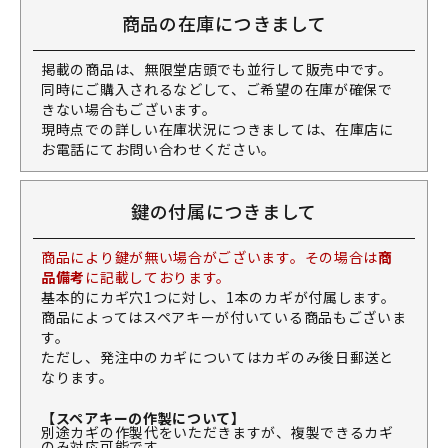
商品の在庫につきまして
掲載の商品は、無限堂店頭でも並行して販売中です。
同時にご購入されるなどして、ご希望の在庫が確保で
きない場合もございます。
現時点での詳しい在庫状況につきましては、在庫店に
お電話にてお問い合わせください。
鍵の付属につきまして
商品により鍵が無い場合がございます。その場合は
商
品備考
に記載しております。
基本的にカギ穴1つに対し、1本のカギが付属します。
商品によってはスペアキーが付いている商品もございま
す。
ただし、発注中のカギについてはカギのみ後日郵送と
なります。
【スペアキーの作製について】
別途カギの作製代をいただきますが、複製できるカギ
のみ対応可能です。