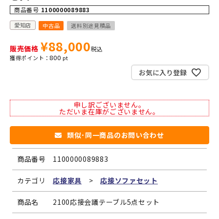
商品番号
1100000089883
愛知店
中古品
送料別途見積品
¥
88,000
販売価格
税込
800
お気に入り登録
申し訳ございません。
ただいま在庫がございません。
類似･同一商品のお問い合わせ
商品番号
1100000089883
カテゴリ
応接家具
>
応接ソファセット
商品名
2100応接会議テーブル5点セット