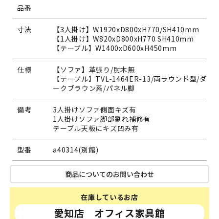
品番
寸法
【3人掛け】W1920xD800xH770/SH410mm
【1人掛け】W820xD800xH770 SH410mm
【テーブル】W1400xD600xH450mm
仕様
【ソファ】革張り/肘木無
【テーブル】TVL-1464ER-13/両ラウンド型/ダ
ークブラウン系/パネル脚
備考
3人掛けソファ側面キズ有
1人掛けソファ脚部割れ補修有
テーブル天板にキズ凹み有
型番
a40314(別館)
商品についてのお問い合わせ
在庫しているお店
愛知店 オフィス家具館