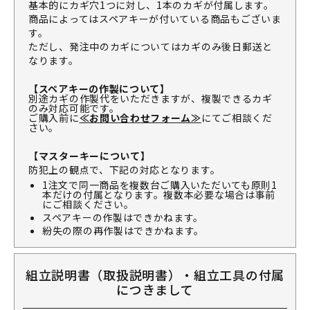
基本的にカギ穴1つに対し、1本のカギが付属します。
商品によってはスペアキーが付いている商品もございま
す。
ただし、発注中のカギについてはカギのみ後日郵送と
なります。
【スペアキーの作製について】
別途カギの作製代をいただきますが、複製できるカギ
のみ対応可能です。
ご購入前に
≪お問い合わせフォーム≫
にてご相談くだ
さい。
【マスターキーについて】
防犯上の観点で、下記の対応となります。
1注文で同一商品を複数台ご購入いただいても原則1
本だけの付属となります。複数本必要な場合は事前
にご相談ください。
スペアキーの作製はできかねます。
紛失の際の再作製はできかねます。
組立説明書（取扱説明書）・組立工具の付属
につきまして