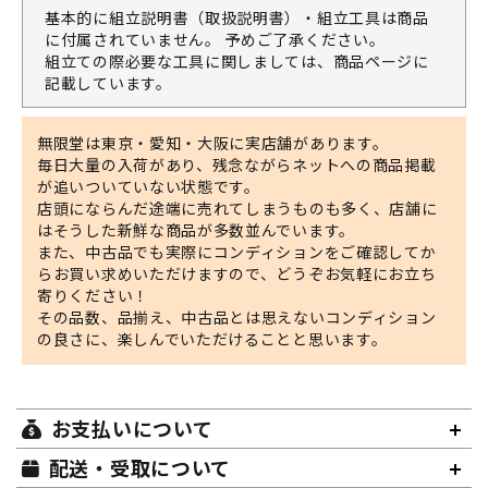
基本的に組立説明書（取扱説明書）・組立工具は商品
に付属されていません。 予めご了承ください。
組立ての際必要な工具に関しましては、商品ページに
記載しています。
無限堂は東京・愛知・大阪に実店舗があります。
毎日大量の入荷があり、残念ながらネットへの商品掲載
が追いついていない状態です。
店頭にならんだ途端に売れてしまうものも多く、店舗に
はそうした新鮮な商品が多数並んでいます。
また、中古品でも実際にコンディションをご確認してか
らお買い求めいただけますので、どうぞお気軽にお立ち
寄りください！
その品数、品揃え、中古品とは思えないコンディション
の良さに、楽しんでいただけることと思います。
お支払いについて
配送・受取について