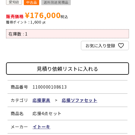
愛知店
中古品
送料別途見積品
¥
176,000
販売価格
税込
1,600
在庫数
1
お気に入り登録
見積り依頼リストに入れる
商品番号
1100000108613
カテゴリ
応接家具
>
応接ソファセット
商品名
応接4点セット
メーカー
イトーキ