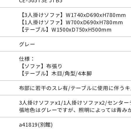
CE-505T3E JTB5
【3人掛けソファ】W1740xD690xH780mm
【1人掛けソファ】W700xD690xH780mm
【テーブル】W1500xD750xH500mm
グレー
仕様：
【ソファ】布張り
【テーブル】木目/角型/4本脚
布部に若干のスレ有/テーブルに使用に伴うキ
3人掛けソファx1/1人掛けソファx2/センタ
張地色はグレーですが、照明によっては青み
a41819(別館)