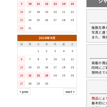
ジ
9
10
11
12
13
14
15
16
17
18
19
20
21
22
23
24
25
26
27
28
29
複数在庫
30
31
写真と違
また、現
2026年9月
日
月
火
水
木
金
土
1
2
3
4
5
6
7
8
9
10
11
12
掲載の商
13
14
15
16
17
18
19
同時にご
現時点で
20
21
22
23
24
25
26
27
28
29
30
商品によ
基本的に