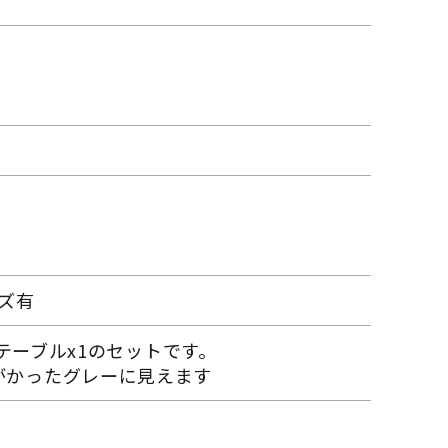
ズ有
ーテーブルx1のセットです。
がかったグレーに見えます