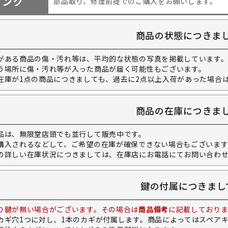
ャンク
部品取り、修理前提でのご購入をお願いします。
商品の状態につきま
がある商品の傷・汚れ等は、平均的な状態の写真を掲載しています
う場所に傷・汚れ等が入った商品が届く可能性もございます。
在庫が1点の商品につきましても、過去に2点以上入荷があった場合
商品の在庫につきま
品は、無限堂店頭でも並行して販売中です。
購入されるなどして、ご希望の在庫が確保できない場合もございます
の詳しい在庫状況につきましては、在庫店にお電話にてお問い合わ
鍵の付属につきまし
り鍵が無い場合がございます。その場合は
商品備考
に記載しておりま
カギ穴1つに対し、1本のカギが付属します。商品によってはスペア