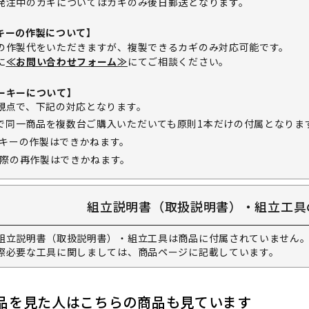
発注中のカギについてはカギのみ後日郵送となります。
キーの作製について】
の作製代をいただきますが、複製できるカギのみ対応可能です。
に
≪お問い合わせフォーム≫
にてご相談ください。
ーキーについて】
観点で、下記の対応となります。
で同一商品を複数台ご購入いただいても原則1本だけの付属となりま
キーの作製はできかねます。
際の再作製はできかねます。
組立説明書（取扱説明書）・組立工具
組立説明書（取扱説明書）・組立工具は商品に付属されていません。
際必要な工具に関しましては、商品ページに記載しています。
品を見た人はこちらの商品も見ています