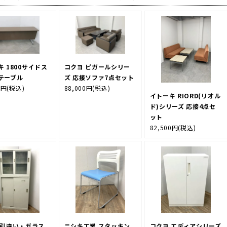
 1800サイドス
コクヨ ピガールシリー
テーブル
ズ 応接ソファ7点セット
0円
(税込)
88,000円
(税込)
イトーキ RIORD(リオル
ド)シリーズ 応接4点セ
ット
82,500円
(税込)
 引違い・ガラス
ニシキ工業 スタッキン
コクヨ エディアシリーズ