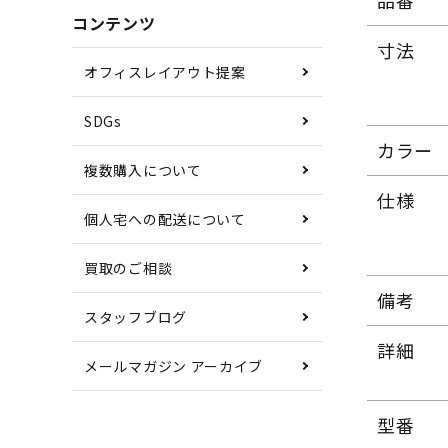
品番
コンテンツ
寸法
オフィスレイアウト提案
SDGs
カラー
複数購入について
仕様
個人宅への配送について
買取のご相談
備考
スタッフブログ
詳細
メールマガジン アーカイブ
型番