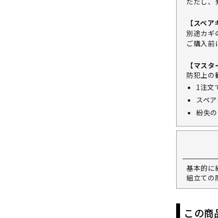
ただし、
【スペア
別途カギ
ご購入前
【マスタ
防犯上の
1注文
スペア
紛失の
基本的に
組立ての
この商