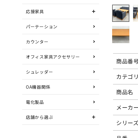
応接家具
パーテーション
カウンター
オフィス家具アクセサリー
商品番
シュレッダー
カテゴ
OA機器関係
商品名
電化製品
メーカ
店舗から選ぶ
シリー