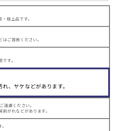
態・極上品です。
どはご容赦ください。
態です。
汚れ、ヤケなどがあります。
はご遠慮ください。
装剥がれなどがあります。
す。