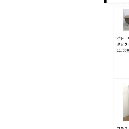
イトーキ
タック
11,00
プラス