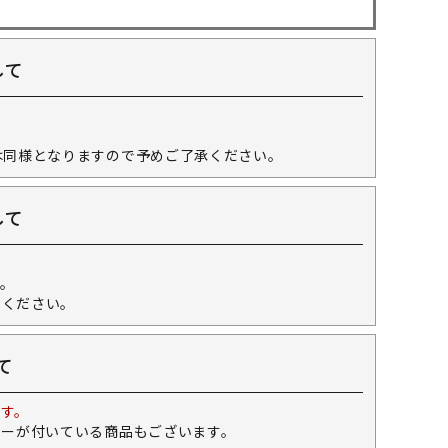
して
。
は同様となりますので予めご了承ください。
して
。
せください。
て
す。
キーが付いている商品もございます。