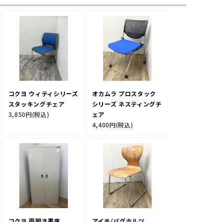
コクヨ ウィティシリーズ
オカムラ プロスタック
スタッキングチェア
シリーズ ネスティングチ
3,850円
(税込)
ェア
4,400円
(税込)
コクヨ 両開き書庫
アイチ/パグホルツ