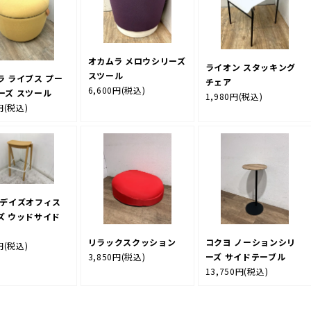
オカムラ メロウシリーズ
ライオン スタッキング
スツール
ラ ライブス プー
チェア
6,600円
(税込)
ーズ スツール
1,980円
(税込)
円
(税込)
 デイズオフィス
ズ ウッドサイド
リラックスクッション
コクヨ ノーションシリ
円
(税込)
3,850円
(税込)
ーズ サイドテーブル
13,750円
(税込)