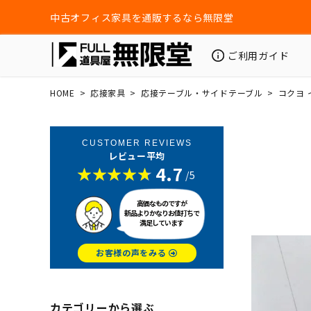
中古オフィス家具を通販するなら無限堂
ご利用ガイド
HOME
応接家具
応接テーブル・サイドテーブル
コクヨ 
CUSTOMER REVIEWS
レビュー平均
4.7
/5
高価なものですが
新品よりかなりお値打ちで
満足しています
お客様の声をみる
カテゴリーから選ぶ