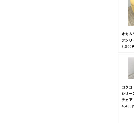
オカム
フシリ
8,800
コクヨ
シリー
チェア
4,400