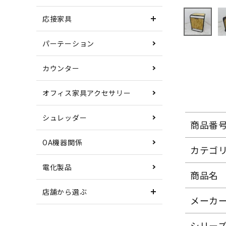
応接家具
パーテーション
カウンター
オフィス家具アクセサリー
シュレッダー
商品番
OA機器関係
カテゴ
電化製品
商品名
店舗から選ぶ
メーカ
シリー