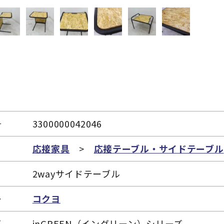
号
3300000042046
リ
応接家具
>
応接テーブル・サイドテーブル
2wayサイドテーブル
ー
コクヨ
ズ
inGREEN（イングリーン）シリーズ