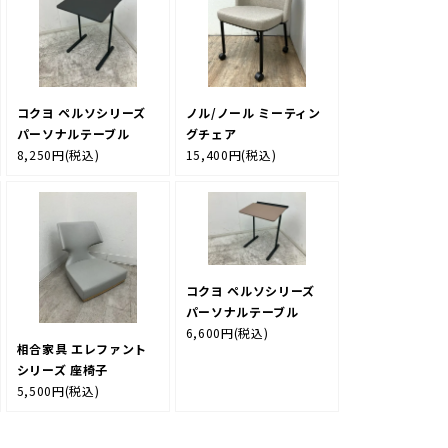
コクヨ ペルソシリーズ
ノル/ノール ミーティン
パーソナルテーブル
グチェア
8,250円
(税込)
15,400円
(税込)
コクヨ ペルソシリーズ
パーソナルテーブル
6,600円
(税込)
相合家具 エレファント
シリーズ 座椅子
5,500円
(税込)