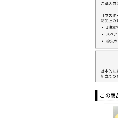
ご購入前
【マスタ
防犯上の
1注文
スペア
紛失の
基本的に
組立ての
この商