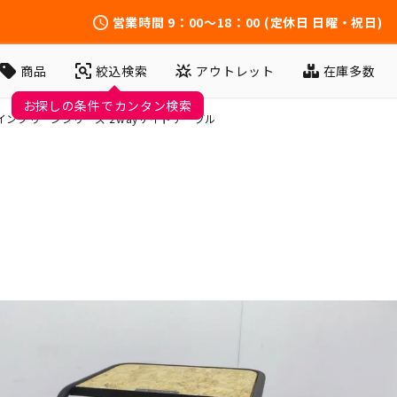
営業時間
9：00～18：00
(定休日 日曜・祝日)
アウトレット
在庫多数
商品
絞込検索
お探しの条件でカンタン検索
イングリーンシリーズ 2wayサイドテーブル