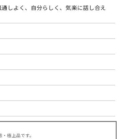
風通しよく、自分らしく、気楽に話し合え
態・極上品です。