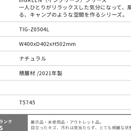
一人ひとりがリラックスした気分になって、
る、キャンプのような空間を作るシリーズ。
TIG-Z0504L
W400xD402xH502mm
ナチュラル
積層材 /2021年製
T5745
ランク
展示品・未使用品・アウトレット品。
S
目立ったキズ、汚れは見当たらず、とても綺麗な状