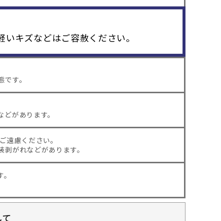
軽いキズなどはご容赦ください。
態です。
などがあります。
はご遠慮ください。
装剥がれなどがあります。
す。
して