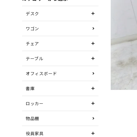
デスク
ワゴン
チェア
テーブル
オフィスボード
書庫
ロッカー
物品棚
役員家具