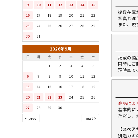
9
10
11
12
13
14
15
複数在庫
16
17
18
19
20
21
22
写真と違
また、現
23
24
25
26
27
28
29
30
31
2026年9月
日
月
火
水
木
金
土
掲載の商
同時にご
1
2
3
4
5
現時点で
6
7
8
9
10
11
12
13
14
15
16
17
18
19
20
21
22
23
24
25
26
商品によ
27
28
29
30
基本的に
ただし、
【スペア
別途カギ