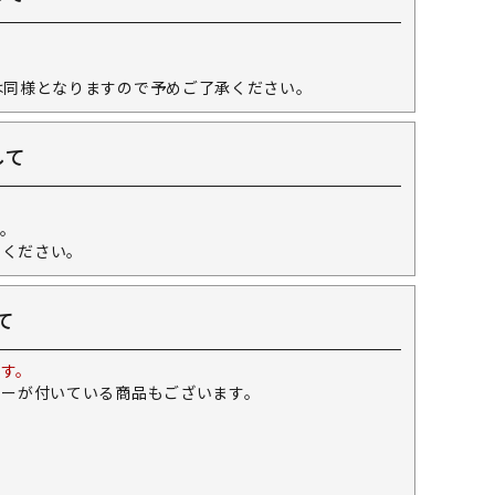
。
は同様となりますので予めご了承ください。
して
。
せください。
て
す。
キーが付いている商品もございます。