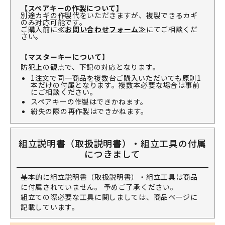
【スペアキーの作製について】
別途カギの作製代をいただきますが、複製できるカギ
のみ対応可能です。
ご購入前に
≪お問い合わせフォーム≫
にてご相談くだ
さい。
【マスターキーについて】
防犯上の観点で、下記の対応となります。
1注文で同一商品を複数台ご購入いただいても原則1
本だけの付属となります。複数本必要な場合は事前
にご相談ください。
スペアキーの作製はできかねます。
紛失の際の再作製はできかねます。
組立説明書（取扱説明書）・組立工具の付属
につきまして
基本的に組立説明書（取扱説明書）・組立工具は商品
に付属されていません。 予めご了承ください。
組立ての際必要な工具に関しましては、商品ページに
記載しています。