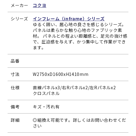
メーカー
コクヨ
シリーズ
インフレーム（inframe）シリーズ
ゆるく囲い、居心地の良さを感じるシリーズ。
パネルは柔らかな触り心地のファブリック素
材。 パネルとの程よい距離感と、足元の抜け感
で、圧迫感を与えず、かつ集中して作業ができ
ます。
品番
寸法
W2750xD1600xH1410mm
仕様
直線パネルx3/右Rパネルx2/左Rパネルx2
クロスパネル
備考
キズ・汚れ有
詳細
◎組換え可能です。詳しくはお問い合わせくだ
さい