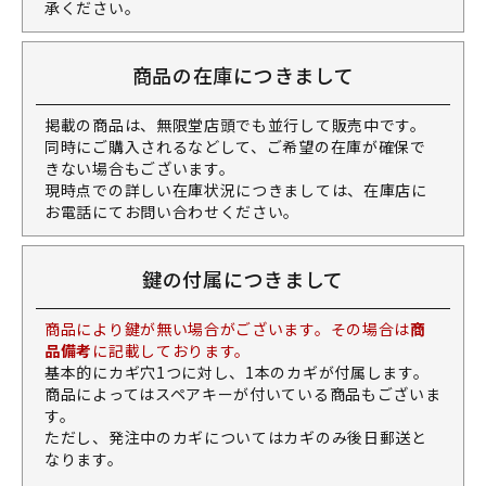
承ください。
商品の在庫につきまして
掲載の商品は、無限堂店頭でも並行して販売中です。
同時にご購入されるなどして、ご希望の在庫が確保で
きない場合もございます。
現時点での詳しい在庫状況につきましては、在庫店に
お電話にてお問い合わせください。
鍵の付属につきまして
商品により鍵が無い場合がございます。その場合は
商
品備考
に記載しております。
基本的にカギ穴1つに対し、1本のカギが付属します。
商品によってはスペアキーが付いている商品もございま
す。
ただし、発注中のカギについてはカギのみ後日郵送と
なります。