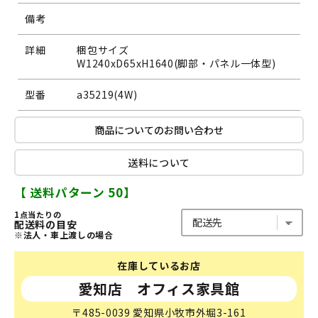
備考
詳細
梱包サイズ
W1240xD65xH1640(脚部・パネル一体型)
型番
a35219(4W)
商品についてのお問い合わせ
送料について
【 送料パターン 50】
1点当たりの
配送料の目安
※法人・車上渡しの場合
在庫しているお店
愛知店 オフィス家具館
〒485-0039 愛知県小牧市外堀3-161