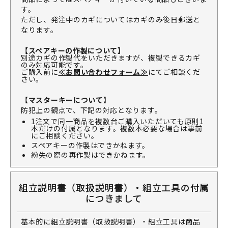
す。
ただし、発注中のカギについてはカギのみ後日郵送と
なります。
【スペアキーの作製について】
別途カギの作製代をいただきますが、複製できるカギ
のみ対応可能です。
ご購入前に
≪お問い合わせフォーム≫
にてご相談くだ
さい。
【マスターキーについて】
防犯上の観点で、下記の対応となります。
1注文で同一商品を複数台ご購入いただいても原則1
本だけの付属となります。複数本必要な場合は事前
にご相談ください。
スペアキーの作製はできかねます。
紛失の際の再作製はできかねます。
組立説明書（取扱説明書）・組立工具の付属
につきまして
基本的に組立説明書（取扱説明書）・組立工具は商品