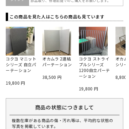
部品取り、修理前提でのご購入をお願いします。
この商品を見た人はこちらの商品も見ています
コクヨ マニット
オカムラ 2連結
コクヨ ストライ
オカムラ
シリーズ 自立パ
パーテーション
プルシリーズ
シリー
ーテーション
1200自立パーテ
ーション
38,500 円
8,800
19,800 円
19,800 円
商品の状態につきまして
複数在庫がある商品の傷・汚れ等は、平均的な状態の
写真を掲載しています。