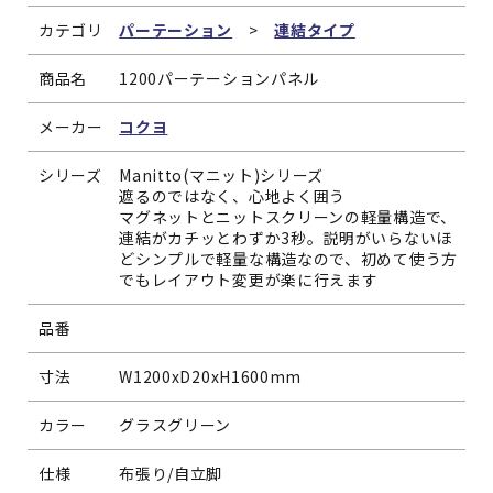
カテゴリ
パーテーション
>
連結タイプ
商品名
1200パーテーションパネル
メーカー
コクヨ
シリーズ
Manitto(マニット)シリーズ
遮るのではなく、心地よく囲う
マグネットとニットスクリーンの軽量構造で、
連結がカチッとわずか3秒。説明がいらないほ
どシンプルで軽量な構造なので、初めて使う方
でもレイアウト変更が楽に行えます
品番
寸法
W1200xD20xH1600mm
カラー
グラスグリーン
仕様
布張り/自立脚