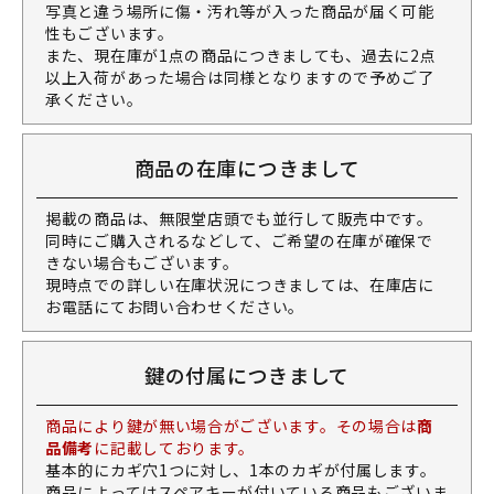
写真と違う場所に傷・汚れ等が入った商品が届く可能
性もございます。
また、現在庫が1点の商品につきましても、過去に2点
以上入荷があった場合は同様となりますので予めご了
承ください。
商品の在庫につきまして
掲載の商品は、無限堂店頭でも並行して販売中です。
同時にご購入されるなどして、ご希望の在庫が確保で
きない場合もございます。
現時点での詳しい在庫状況につきましては、在庫店に
お電話にてお問い合わせください。
鍵の付属につきまして
商品により鍵が無い場合がございます。その場合は
商
品備考
に記載しております。
基本的にカギ穴1つに対し、1本のカギが付属します。
商品によってはスペアキーが付いている商品もございま