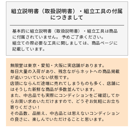
組立説明書（取扱説明書）・組立工具の付属
につきまして
基本的に組立説明書（取扱説明書）・組立工具は商品
に付属されていません。 予めご了承ください。
組立ての際必要な工具に関しましては、商品ページに
記載しています。
無限堂は東京・愛知・大阪に実店舗があります。
毎日大量の入荷があり、残念ながらネットへの商品掲載
が追いついていない状態です。
店頭にならんだ途端に売れてしまうものも多く、店舗に
はそうした新鮮な商品が多数並んでいます。
また、中古品でも実際にコンディションをご確認してか
らお買い求めいただけますので、どうぞお気軽にお立ち
寄りください！
その品数、品揃え、中古品とは思えないコンディション
の良さに、楽しんでいただけることと思います。