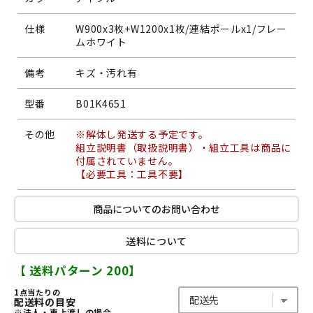
仕様
W900x3枚+W1200x1枚/連結ポールx1/フレー
ムホワイト
備考
キズ・汚れ有
型番
B01K4651
その他
※解体し発送する予定です。
組立説明書（取扱説明書）・組立工具は商品に
付属されていません。
【必要工具：工具不要】
商品についてのお問い合わせ
送料について
【 送料パターン 200】
1点当たりの
配送料の目安
※法人・車上渡しの場合