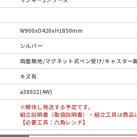
W900xD420xH1850mm
シルバー
両面無地/マグネット式ペン受け/キャスター
キズ有
a38922(4W)
※解体し発送する予定です。
組立説明書（取扱説明書）・組立工具は商品
【必要工具：六角レンチ】