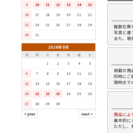
9
10
11
12
13
14
15
16
17
18
19
20
21
22
23
24
25
26
27
28
29
複数在庫
写真と違
30
31
また、現
2026年9月
日
月
火
水
木
金
土
1
2
3
4
5
掲載の商
6
7
8
9
10
11
12
同時にご
現時点で
13
14
15
16
17
18
19
20
21
22
23
24
25
26
27
28
29
30
商品によ
基本的に
ただし、