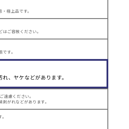
態・極上品です。
どはご容赦ください。
態です。
汚れ、ヤケなどがあります。
はご遠慮ください。
装剥がれなどがあります。
す。