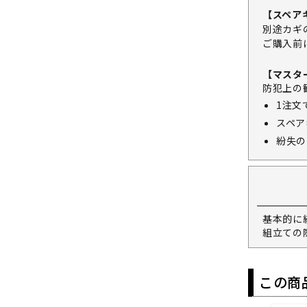
【スペア
別途カギ
ご購入前
【マスタ
防犯上の
1注文
スペア
紛失の
基本的に
組立ての
この商