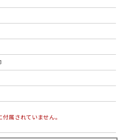
脚
に付属されていません。