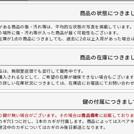
商品の状態につきま
がある商品の傷・汚れ等は、平均的な状態の写真を掲載しています
う場所に傷・汚れ等が入った商品が届く可能性もございます。
在庫が1点の商品につきましても、過去に2点以上入荷があった場合
商品の在庫につきま
品は、無限堂店頭でも並行して販売中です。
購入されるなどして、ご希望の在庫が確保できない場合もございます
の詳しい在庫状況につきましては、在庫店にお電話にてお問い合わ
鍵の付属につきまし
り鍵が無い場合がございます。その場合は
商品備考
に記載しておりま
カギ穴1つに対し、1本のカギが付属します。商品によってはスペア
発注中のカギについてはカギのみ後日郵送となります。