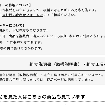
キーの作製について】
の作製代をいただきますが、複製できるカギのみ対応可能です。
に
≪お問い合わせフォーム≫
にてご相談ください。
ーキーについて】
観点で、下記の対応となります。
で同一商品を複数台ご購入いただいても原則1本だけの付属となりま
キーの作製はできかねます。
際の再作製はできかねます。
組立説明書（取扱説明書）・組立工具
組立説明書（取扱説明書）・組立工具は商品に付属されていません。
際必要な工具に関しましては、商品ページに記載しています。
品を見た人はこちらの商品も見ています