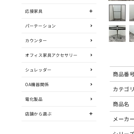
応接家具
パーテーション
カウンター
オフィス家具アクセサリー
シュレッダー
商品番
OA機器関係
カテゴ
電化製品
商品名
店舗から選ぶ
メーカ
シリー