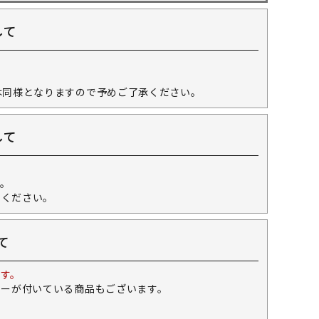
して
。
は同様となりますので予めご了承ください。
して
。
せください。
て
す。
キーが付いている商品もございます。