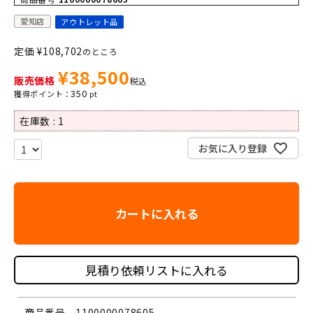
愛知店
アウトレット品
定価
¥
108,702
のところ
¥
38,500
販売価格
税込
350
在庫数
1
お気に入り登録
カートに入れる
見積り依頼リストに入れる
商品番号
1100000078605