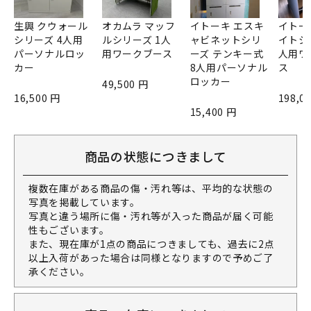
生興 クウォール
オカムラ マッフ
イトーキ エスキ
イトー
シリーズ 4人用
ルシリーズ 1人
ャビネットシリ
イトシ
パーソナルロッ
用ワークブース
ーズ テンキー式
人用ワ
カー
8人用パーソナル
ス
ロッカー
49,500 円
16,500 円
198,0
15,400 円
商品の状態につきまして
複数在庫がある商品の傷・汚れ等は、平均的な状態の
写真を掲載しています。
写真と違う場所に傷・汚れ等が入った商品が届く可能
性もございます。
また、現在庫が1点の商品につきましても、過去に2点
以上入荷があった場合は同様となりますので予めご了
承ください。