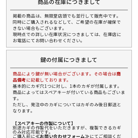
商品の在庫につきまして
掲載の商品は、無限堂店頭でも並行して販売中です。
同時にご購入されるなどして、ご希望の在庫が確保で
きない場合もございます。
現時点での詳しい在庫状況につきましては、在庫店に
お電話にてお問い合わせください。
鍵の付属につきまして
商品により鍵が無い場合がございます。その場合は
商
品備考
に記載しております。
基本的にカギ穴1つに対し、1本のカギが付属します。
商品によってはスペアキーが付いている商品もございま
す。
ただし、発注中のカギについてはカギのみ後日郵送と
なります。
【スペアキーの作製について】
別途カギの作製代をいただきますが、複製できるカギ
のみ対応可能です。
ご購入前に
≪お問い合わせフォーム≫
にてご相談くだ