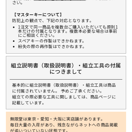
さい。
【マスターキーについて】
防犯上の観点で、下記の対応となります。
1注文で同一商品を複数台ご購入いただいても原則1
本だけの付属となります。複数本必要な場合は事前
にご相談ください。
スペアキーの作製はできかねます。
紛失の際の再作製はできかねます。
組立説明書（取扱説明書）・組立工具の付属
につきまして
基本的に組立説明書（取扱説明書）・組立工具は商品
に付属されていません。 予めご了承ください。
組立ての際必要な工具に関しましては、商品ページに
記載しています。
無限堂は東京・愛知・大阪に実店舗があります。
毎日大量の入荷があり、残念ながらネットへの商品掲載
が追いついていない状態です。