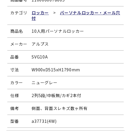
カテゴリ
ロッカー
>
パーソナルロッカー・メール穴
付
商品名
10人用パーソナルロッカー
メーカー
アルプス
品番
SVG10A
寸法
W900xD515xH1790mm
カラー
ニューグレー
仕様
2列5段/中板無/カギ2本付
備考
側面、背面スレキズ数ヶ所有
型番
a37731(4W)