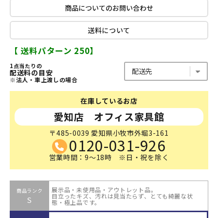
商品についてのお問い合わせ
送料について
【 送料パターン 250】
1点当たりの
配送料の目安
※法人・車上渡しの場合
在庫しているお店
愛知店 オフィス家具館
〒485-0039 愛知県小牧市外堀3-161
0120-031-926
営業時間：9～18時 ※日・祝を除く
展示品・未使用品・アウトレット品。
商品ランク
目立ったキズ、汚れは見当たらず、とても綺麗な状
S
態・極上品です。