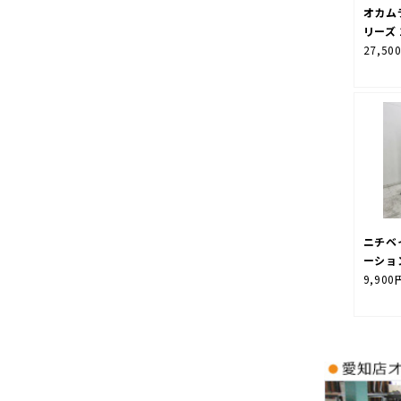
オカム
リーズ
27,50
ニチベ
ーショ
9,900