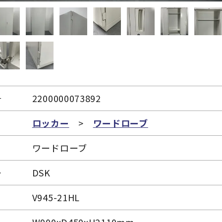
号
2200000073892
リ
ロッカー
>
ワードローブ
ワードローブ
ー
DSK
V945-21HL