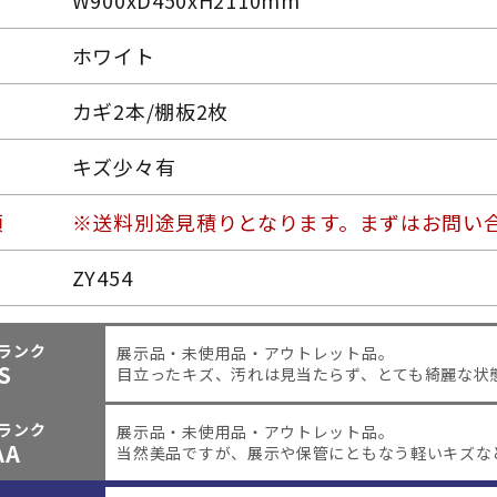
W900xD450xH2110mm
ホワイト
カギ2本/棚板2枚
キズ少々有
項
※送料別途見積りとなります。まずはお問い
ZY454
ランク
展示品・未使用品・アウトレット品。
S
目立ったキズ、汚れは見当たらず、とても綺麗な状
ランク
展示品・未使用品・アウトレット品。
AA
当然美品ですが、展示や保管にともなう軽いキズな