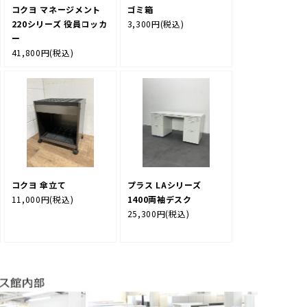
コクヨ マネージメント
ゴミ箱
220シリーズ 役員ロッカ
3,300円
(税込)
ー
41,800円
(税込)
コクヨ 傘立て
プラス LAシリーズ
11,000円
(税込)
1400両袖デスク
25,300円
(税込)