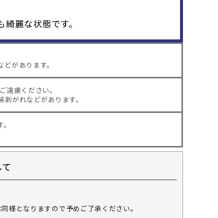
も綺麗な状態です。
などがあります。
はご遠慮ください。
装剥がれなどがあります。
す。
して
。
は同様となりますので予めご了承ください。