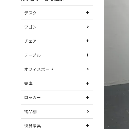
デスク
ワゴン
チェア
テーブル
オフィスボード
書庫
ロッカー
物品棚
役員家具