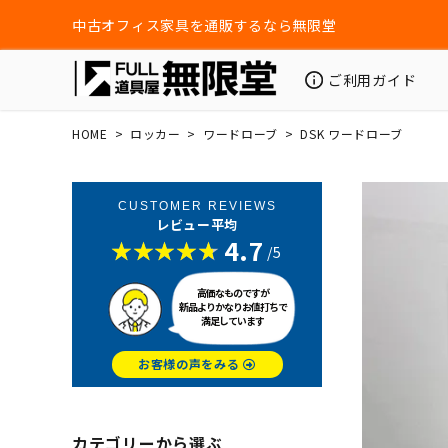
中古オフィス家具を通販するなら無限堂
ご利用ガイド
HOME
ロッカー
ワードローブ
DSK ワードローブ
CUSTOMER REVIEWS
レビュー平均
4.7
/5
高価なものですが
新品よりかなりお値打ちで
満足しています
お客様の声をみる
カテゴリーから選ぶ