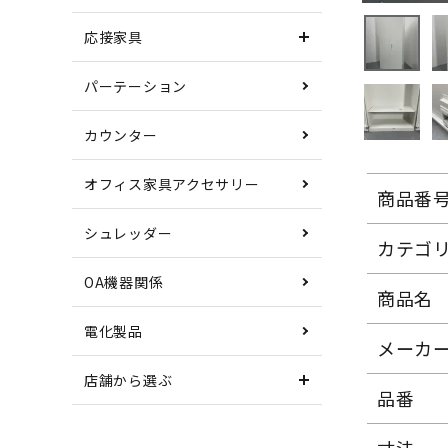
応接家具
パーテーション
カウンター
オフィス家具アクセサリー
商品番
シュレッダー
カテゴ
OA機器関係
商品名
電化製品
メーカ
店舗から選ぶ
品番