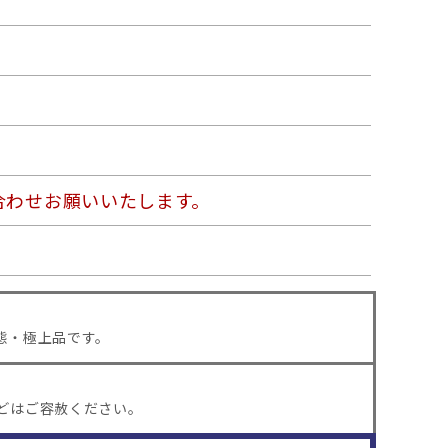
合わせお願いいたします。
態・極上品です。
どはご容赦ください。