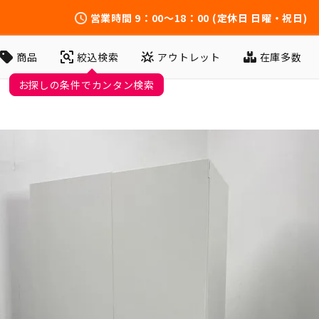
営業時間
9：00～18：00
(定休日 日曜・祝日)
アウトレット
在庫多数
商品
絞込検索
お探しの条件でカンタン検索