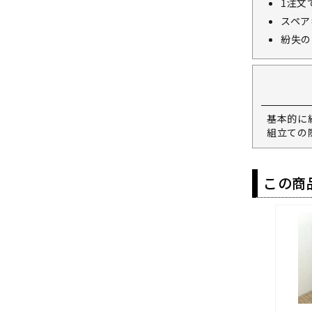
1注文
スペア
紛失の
基本的に
組立ての
この商