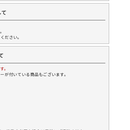
して
。
せください。
て
す。
キーが付いている商品もございます。