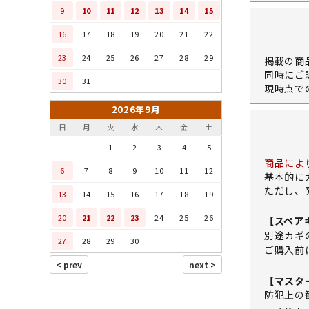
9
10
11
12
13
14
15
16
17
18
19
20
21
22
23
24
25
26
27
28
29
掲載の商
同時にご
30
31
現時点で
2026年9月
日
月
火
水
木
金
土
1
2
3
4
5
商品によ
6
7
8
9
10
11
12
基本的に
ただし、
13
14
15
16
17
18
19
20
21
22
23
24
25
26
【スペア
別途カギ
27
28
29
30
ご購入前
【マスタ
防犯上の