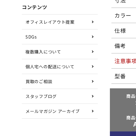
寸法
コンテンツ
カラー
オフィスレイアウト提案
仕様
SDGs
備考
複数購入について
注意事
個人宅への配送について
型番
買取のご相談
商品
スタッフブログ
メールマガジン アーカイブ
商品