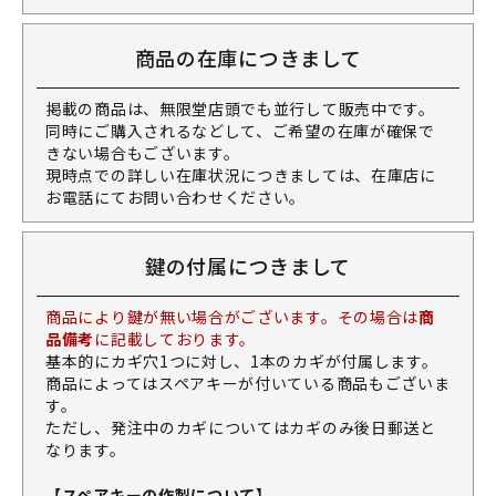
商品の在庫につきまして
掲載の商品は、無限堂店頭でも並行して販売中です。
同時にご購入されるなどして、ご希望の在庫が確保で
きない場合もございます。
現時点での詳しい在庫状況につきましては、在庫店に
お電話にてお問い合わせください。
鍵の付属につきまして
商品により鍵が無い場合がございます。その場合は
商
品備考
に記載しております。
基本的にカギ穴1つに対し、1本のカギが付属します。
商品によってはスペアキーが付いている商品もございま
す。
ただし、発注中のカギについてはカギのみ後日郵送と
なります。
【スペアキーの作製について】