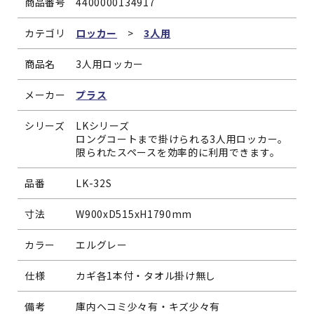
商品番号
4400000134917
カテゴリ
ロッカー
>
3人用
商品名
3人用ロッカー
メーカー
プラス
シリーズ
LKシリーズ
ロングコートまで掛けられる3人用ロッカー。
限られたスペースを効率的に利用できます。
品番
LK-32S
寸法
W900xD515xH1790mm
カラー
エルグレー
仕様
カギ各1本付・タオル掛け無し
備考
庫内ヘコミ少々有・キズ少々有