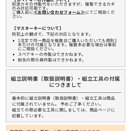
別途カギの作製代をいただきますが、複製できるカギ
のみ対応可能です。
ご購入前に
≪お問い合わせフォーム≫
にてご相談くだ
さい。
【マスターキーについて】
防犯上の観点で、下記の対応となります。
1注文で同一商品を複数台ご購入いただいても原則1
本だけの付属となります。複数本必要な場合は事前
にご相談ください。
スペアキーの作製はできかねます。
紛失の際の再作製はできかねます。
組立説明書（取扱説明書）・組立工具の付属
につきまして
基本的に組立説明書（取扱説明書）・組立工具は商品
に付属されていません。 予めご了承ください。
組立ての際必要な工具に関しましては、商品ページに
記載しています。