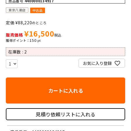
商品番号
4400000134917
東京八潮店
中古品
定価
¥
88,220
のところ
¥
16,500
販売価格
税込
150
在庫数
2
お気に入り登録
カートに入れる
見積り依頼リストに入れる