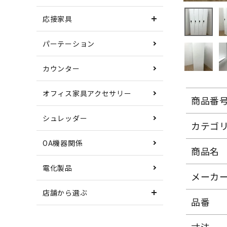
応接家具
パーテーション
カウンター
オフィス家具アクセサリー
商品番
シュレッダー
カテゴ
OA機器関係
商品名
電化製品
メーカ
店舗から選ぶ
品番