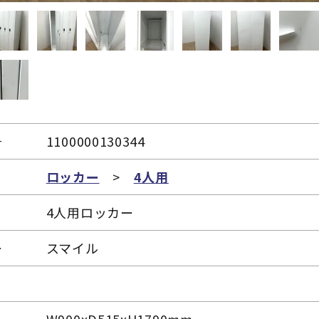
号
1100000130344
リ
ロッカー
>
4人用
4人用ロッカー
ー
スマイル