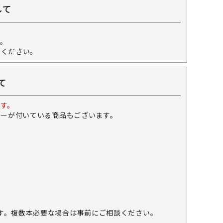
して
。
せください。
て
す。
キーが付いている商品もございます。
す。複数本必要な場合は事前にご相談ください。