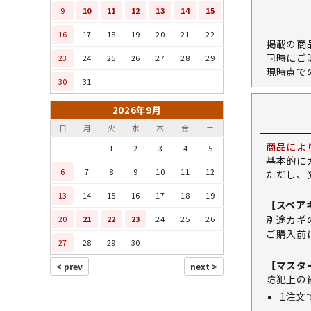
9
10
11
12
13
14
15
16
17
18
19
20
21
22
掲載の商
同時にご
23
24
25
26
27
28
29
現時点で
30
31
2026年9月
日
月
火
水
木
金
土
商品によ
1
2
3
4
5
基本的に
6
7
8
9
10
11
12
ただし、
13
14
15
16
17
18
19
【スペア
別途カギ
20
21
22
23
24
25
26
ご購入前
27
28
29
30
【マスタ
防犯上の
1注文