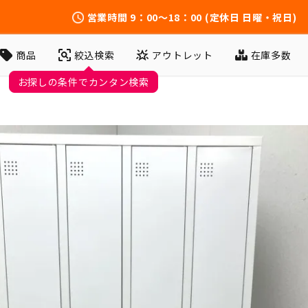
営業時間
9：00～18：00
(定休日 日曜・祝日)
アウトレット
在庫多数
商品
絞込検索
お探しの条件でカンタン検索