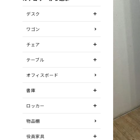
デスク
ワゴン
チェア
テーブル
オフィスボード
書庫
ロッカー
物品棚
役員家具