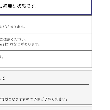
も綺麗な状態です。
などがあります。
はご遠慮ください。
装剥がれなどがあります。
す。
して
。
は同様となりますので予めご了承ください。