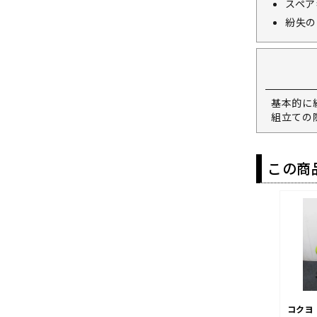
スペア
紛失の
基本的に
組立ての
この商
コクヨ