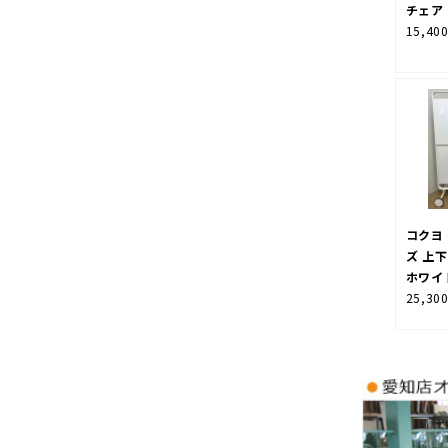
チェア
15,40
コクヨ
ズ 上
ホワイ
25,30