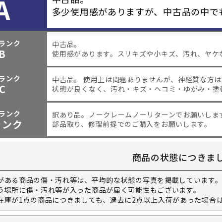
A
多少使用感がありますが、中古品の中で
ランク
中古品。
B
使用感があります。スリキズや小キズ、汚れ、ヤケ
ランク
中古品。 使用上は問題ありませんが、神経質な方
C
状態が良くなく、汚れ・キズ・ヘコミ・ゆがみ・塗
ランク
訳あり品。
ノークレームノーリターンでお願いしま
ャンク
部品取り、修理前提でのご購入をお願いします。
商品の状態につきま
がある商品の傷・汚れ等は、平均的な状態の写真を掲載しています
う場所に傷・汚れ等が入った商品が届く可能性もございます。
在庫が1点の商品につきましても、過去に2点以上入荷があった場合