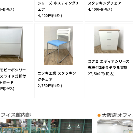
シリーズ ネスティングチ
スタッキングチェア
0円
(税込)
ェア
4,400円
(税込)
4,400円
(税込)
コクヨ エディアシリーズ
天板付3段ラテラル書庫
 モビーボシリー
ニシキ工業 スタッキン
27,500円
(税込)
下スライド式脚付
グチェア
トボード
2,750円
(税込)
0円
(税込)