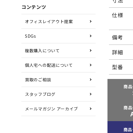
寸法
コンテンツ
仕様
オフィスレイアウト提案
SDGs
備考
複数購入について
詳細
個人宅への配送について
型番
買取のご相談
商品
スタッフブログ
商品
メールマガジン アーカイブ
商品