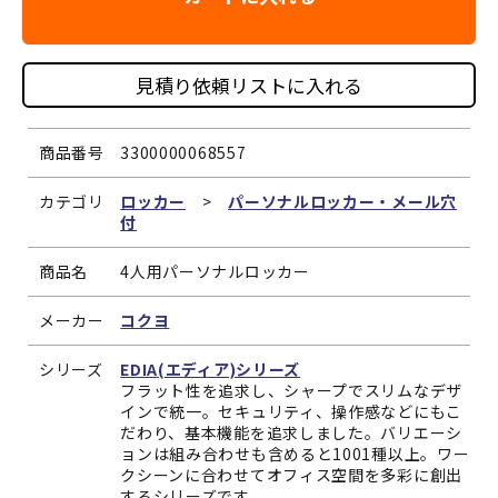
見積り依頼リストに入れる
商品番号
3300000068557
カテゴリ
ロッカー
>
パーソナルロッカー・メール穴
付
商品名
4人用パーソナルロッカー
メーカー
コクヨ
シリーズ
EDIA(エディア)シリーズ
フラット性を追求し、シャープでスリムなデザ
インで統一。セキュリティ、操作感などにもこ
だわり、基本機能を追求しました。バリエーシ
ョンは組み合わせも含めると1001種以上。ワー
クシーンに合わせてオフィス空間を多彩に創出
するシリーズです。