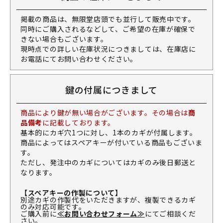
掲載の商品は、無限堂店頭でも並行して販売中です。
同時にご購入されるなどして、ご希望の在庫が確保で
きない場合もございます。
現時点での詳しい在庫状況につきましては、在庫店に
お電話にてお問い合わせください。
鍵の付属につきまして
商品により鍵が無い場合がございます。その場合は
商
品備考
に記載しております。
基本的にカギ穴1つに対し、1本のカギが付属します。
商品によってはスペアキーが付いている商品もございま
す。
ただし、発注中のカギについてはカギのみ後日郵送と
なります。
【スペアキーの作製について】
別途カギの作製代をいただきますが、複製できるカギ
のみ対応可能です。
ご購入前に
≪お問い合わせフォーム≫
にてご相談くだ
さい。