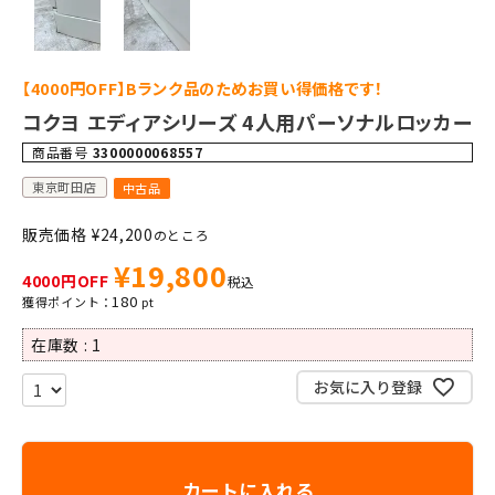
【4000円OFF】Bランク品のためお買い得価格です！
コクヨ エディアシリーズ 4人用パーソナルロッカー
商品番号
3300000068557
東京町田店
中古品
販売価格
¥
24,200
のところ
¥
19,800
4000円OFF
税込
180
在庫数
1
お気に入り登録
カートに入れる