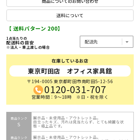
商品についてのお問い合わせ
送料について
【 送料パターン 200】
1点当たりの
配送料の目安
※法人・車上渡しの場合
在庫しているお店
東京町田店 オフィス家具館
〒194-0005 東京都町田市南町田5-12-56
0120-031-707
営業時間：9～18時 ※日・祝を除く
展示品・未使用品・アウトレット品。
商品ランク
目立ったキズ、汚れは見当たらず、とても綺麗な状
S
態・極上品です。
展示品・未使用品・アウトレット品。
商品ランク