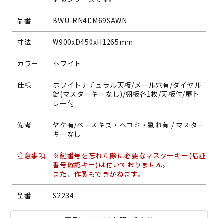
品番
BWU-RN4DM69SAWN
寸法
W900xD450xH1265mm
カラー
ホワイト
仕様
ホワイトナチュラル天板/メール穴有/ダイヤル
錠(マスターキーなし)/棚板各1枚/天板付/扉ト
レー付
備考
ヤケ有/ベースキズ・ヘコミ・割れ有 / マスター
キーなし
注意事項
※鍵番号を忘れた際に必要なマスターキー(暗証
番号確認キー)は付いておりません。
また、作製もできかねます。
型番
S2234