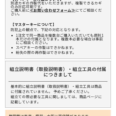
別途カギの作製代をいただきますが、複製できるカギ
のみ対応可能です。
ご購入前に
≪お問い合わせフォーム≫
にてご相談くだ
さい。
【マスターキーについて】
防犯上の観点で、下記の対応となります。
1注文で同一商品を複数台ご購入いただいても原則1
本だけの付属となります。複数本必要な場合は事前
にご相談ください。
スペアキーの作製はできかねます。
紛失の際の再作製はできかねます。
組立説明書（取扱説明書）・組立工具の付属
につきまして
基本的に組立説明書（取扱説明書）・組立工具は商品
に付属されていません。 予めご了承ください。
組立ての際必要な工具に関しましては、商品ページに
記載しています。
無限堂は東京・愛知・大阪に実店舗があります。