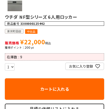
ウチダ NF型シリーズ 6人用ロッカー
商品番号
3300000125442
東京町田店
中古品
¥
22,000
販売価格
税込
200
在庫数
9
お気に入り登録
カートに入れる
見積り依頼リストに入れる