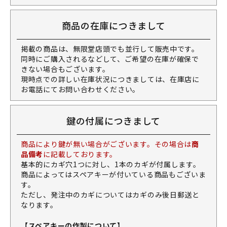
商品の在庫につきまして
掲載の商品は、無限堂店頭でも並行して販売中です。
同時にご購入されるなどして、ご希望の在庫が確保で
きない場合もございます。
現時点での詳しい在庫状況につきましては、在庫店に
お電話にてお問い合わせください。
鍵の付属につきまして
商品により鍵が無い場合がございます。その場合は
商
品備考
に記載しております。
基本的にカギ穴1つに対し、1本のカギが付属します。
商品によってはスペアキーが付いている商品もございま
す。
ただし、発注中のカギについてはカギのみ後日郵送と
なります。
【スペアキーの作製について】