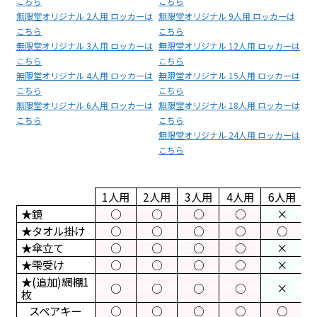
こちら
こちら
無限堂オリジナル
2人用 ロッカー
は
無限堂オリジナル
9人用 ロッカー
は
こちら
こちら
無限堂オリジナル
3人用 ロッカー
は
無限堂オリジナル
12人用 ロッカー
は
こちら
こちら
無限堂オリジナル
4人用 ロッカー
は
無限堂オリジナル
15人用 ロッカー
は
こちら
こちら
無限堂オリジナル
6人用 ロッカー
は
無限堂オリジナル
18人用 ロッカー
は
こちら
こちら
無限堂オリジナル
24人用 ロッカー
は
こちら
1人用
2人用
3人用
4人用
6人用
8
★鏡
○
○
○
○
×
★タオル掛け
○
○
○
○
○
★傘立て
○
○
○
○
×
★雫受け
○
○
○
○
×
★(追加)網棚1
○
○
○
○
×
枚
スペアキー
○
○
○
○
○