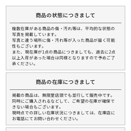
商品の状態につきまして
複数在庫がある商品の傷・汚れ等は、平均的な状態の
写真を掲載しています。
写真と違う場所に傷・汚れ等が入った商品が届く可能
性もございます。
また、現在庫が1点の商品につきましても、過去に2点
以上入荷があった場合は同様となりますので予めご了
承ください。
商品の在庫につきまして
掲載の商品は、無限堂店頭でも並行して販売中です。
同時にご購入されるなどして、ご希望の在庫が確保で
きない場合もございます。
現時点での詳しい在庫状況につきましては、在庫店に
お電話にてお問い合わせください。