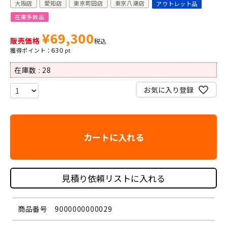
大阪店
愛知店
東京町田店
東京八潮店
アウトレット品
在庫多数品
¥
69,300
販売価格
税込
630
在庫数
28
お気に入り登録
カートに入れる
見積り依頼リストに入れる
商品番号
9000000000029