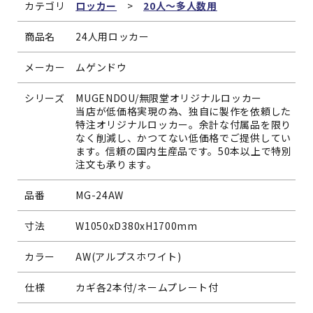
カテゴリ
ロッカー
>
20人～多人数用
商品名
24人用ロッカー
メーカー
ムゲンドウ
シリーズ
MUGENDOU/無限堂オリジナルロッカー
当店が低価格実現の為、独自に製作を依頼した
特注オリジナルロッカー。余計な付属品を限り
なく削減し、かつてない低価格でご提供してい
ます。信頼の国内生産品です。50本以上で特別
注文も承ります。
品番
MG-24AW
寸法
W1050xD380xH1700mm
カラー
AW(アルプスホワイト)
仕様
カギ各2本付/ネームプレート付