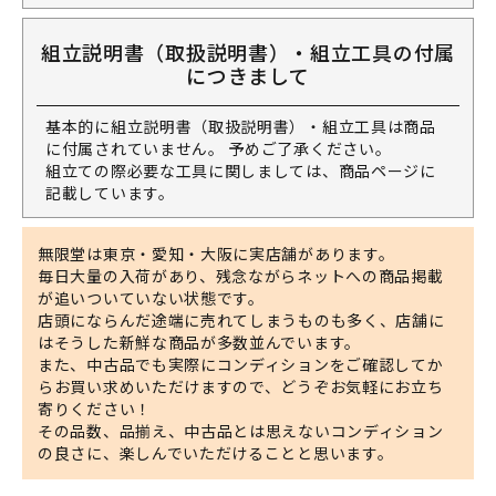
組立説明書（取扱説明書）・組立工具の付属
につきまして
基本的に組立説明書（取扱説明書）・組立工具は商品
に付属されていません。 予めご了承ください。
組立ての際必要な工具に関しましては、商品ページに
記載しています。
無限堂は東京・愛知・大阪に実店舗があります。
毎日大量の入荷があり、残念ながらネットへの商品掲載
が追いついていない状態です。
店頭にならんだ途端に売れてしまうものも多く、店舗に
はそうした新鮮な商品が多数並んでいます。
また、中古品でも実際にコンディションをご確認してか
らお買い求めいただけますので、どうぞお気軽にお立ち
寄りください！
その品数、品揃え、中古品とは思えないコンディション
の良さに、楽しんでいただけることと思います。