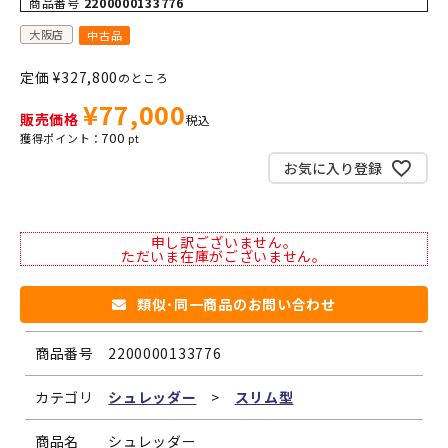
商品番号
2200000133776
大阪店
中古品
定価
¥
327,800
のところ
¥
77,000
販売価格
税込
700
お気に入り登録
申し訳ございません。
ただいま在庫がございません。
類似･同一商品のお問い合わせ
商品番号
2200000133776
カテゴリ
シュレッダー
>
スリム型
商品名
シュレッダー