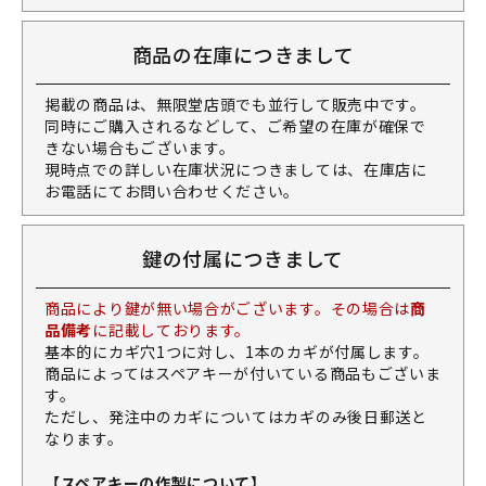
商品の在庫につきまして
掲載の商品は、無限堂店頭でも並行して販売中です。
同時にご購入されるなどして、ご希望の在庫が確保で
きない場合もございます。
現時点での詳しい在庫状況につきましては、在庫店に
お電話にてお問い合わせください。
鍵の付属につきまして
商品により鍵が無い場合がございます。その場合は
商
品備考
に記載しております。
基本的にカギ穴1つに対し、1本のカギが付属します。
商品によってはスペアキーが付いている商品もございま
す。
ただし、発注中のカギについてはカギのみ後日郵送と
なります。
【スペアキーの作製について】