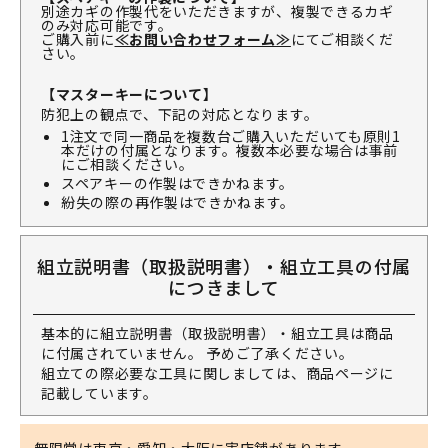
別途カギの作製代をいただきますが、複製できるカギ
のみ対応可能です。
ご購入前に
≪お問い合わせフォーム≫
にてご相談くだ
さい。
【マスターキーについて】
防犯上の観点で、下記の対応となります。
1注文で同一商品を複数台ご購入いただいても原則1
本だけの付属となります。複数本必要な場合は事前
にご相談ください。
スペアキーの作製はできかねます。
紛失の際の再作製はできかねます。
組立説明書（取扱説明書）・組立工具の付属
につきまして
基本的に組立説明書（取扱説明書）・組立工具は商品
に付属されていません。 予めご了承ください。
組立ての際必要な工具に関しましては、商品ページに
記載しています。