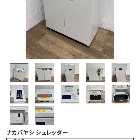
ナカバヤシ シュレッダー