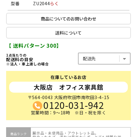
型番
ZU2044
らく
商品についてのお問い合わせ
送料について
【 送料パターン 300】
1点当たりの
配送料の目安
※法人・車上渡しの場合
在庫しているお店
大阪店 オフィス家具館
〒564-0043 大阪府吹田市南吹田3-4-15
0120-031-942
営業時間：9～18時 ※日・祝を除く
展示品・未使用品・アウトレット品。
商品ランク
目立ったキズ、汚れは見当たらず、とても綺麗な状