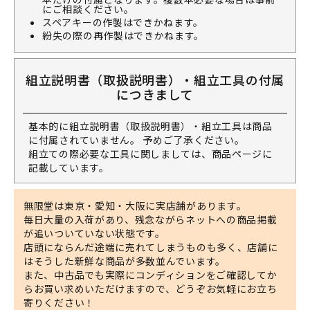
にご相談ください。
スペアキーの作製はできかねます。
紛失の際の再作製はできかねます。
組立説明書（取扱説明書）・組立工具の付属
につきまして
基本的に組立説明書（取扱説明書）・組立工具は商品
に付属されていません。 予めご了承ください。
組立ての際必要な工具に関しましては、商品ページに
記載しています。
無限堂は東京・愛知・大阪に実店舗があります。
毎日大量の入荷があり、残念ながらネットへの商品掲載
が追いついていない状態です。
店頭にならんだ途端に売れてしまうものも多く、店舗に
はそうした新鮮な商品が多数並んでいます。
また、中古品でも実際にコンディションをご確認してか
らお買い求めいただけますので、どうぞお気軽にお立ち
寄りください！