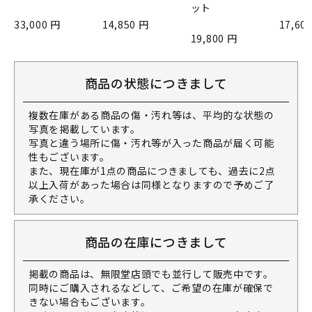
ット
33,000 円
14,850 円
17,60
19,800 円
商品の状態につきまして
複数在庫がある商品の傷・汚れ等は、平均的な状態の
写真を掲載しています。
写真と違う場所に傷・汚れ等が入った商品が届く可能
性もございます。
また、現在庫が1点の商品につきましても、過去に2点
以上入荷があった場合は同様となりますので予めご了
承ください。
商品の在庫につきまして
掲載の商品は、無限堂店頭でも並行して販売中です。
同時にご購入されるなどして、ご希望の在庫が確保で
きない場合もございます。