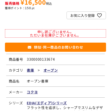
¥
16,500
販売価格
税込
150
お気に入り登録
申し訳ございません。
ただいま在庫がございません。
類似･同一商品のお問い合わせ
商品番号
3300000133674
カテゴリ
書庫
>
オープン
商品名
オープン書庫
メーカー
コクヨ
シリーズ
EDIA(エディア)シリーズ
フラット性を追求し、シャープでスリムなデザ