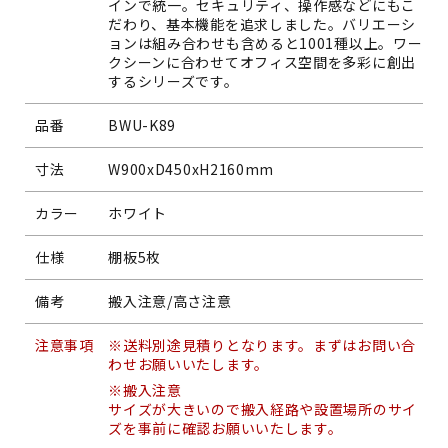
インで統一。セキュリティ、操作感などにもこ
だわり、基本機能を追求しました。バリエーシ
ョンは組み合わせも含めると1001種以上。ワー
クシーンに合わせてオフィス空間を多彩に創出
するシリーズです。
品番
BWU-K89
寸法
W900xD450xH2160mm
カラー
ホワイト
仕様
棚板5枚
備考
搬入注意/高さ注意
注意事項
※送料別途見積りとなります。まずはお問い合
わせお願いいたします。
※搬入注意
サイズが大きいので搬入経路や設置場所のサイ
ズを事前に確認お願いいたします。