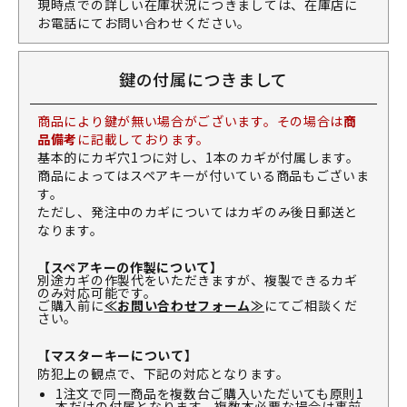
現時点での詳しい在庫状況につきましては、在庫店に
お電話にてお問い合わせください。
鍵の付属につきまして
商品により鍵が無い場合がございます。その場合は
商
品備考
に記載しております。
基本的にカギ穴1つに対し、1本のカギが付属します。
商品によってはスペアキーが付いている商品もございま
す。
ただし、発注中のカギについてはカギのみ後日郵送と
なります。
【スペアキーの作製について】
別途カギの作製代をいただきますが、複製できるカギ
のみ対応可能です。
ご購入前に
≪お問い合わせフォーム≫
にてご相談くだ
さい。
【マスターキーについて】
防犯上の観点で、下記の対応となります。
1注文で同一商品を複数台ご購入いただいても原則1
本だけの付属となります。複数本必要な場合は事前