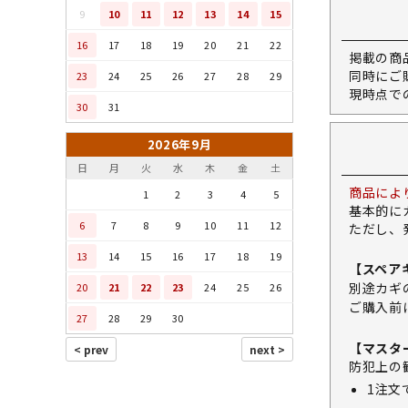
9
10
11
12
13
14
15
16
17
18
19
20
21
22
掲載の商
同時にご
23
24
25
26
27
28
29
現時点で
30
31
2026年9月
日
月
火
水
木
金
土
商品によ
1
2
3
4
5
基本的に
6
7
8
9
10
11
12
ただし、
13
14
15
16
17
18
19
【スペア
別途カギ
20
21
22
23
24
25
26
ご購入前
27
28
29
30
【マスタ
防犯上の
1注文