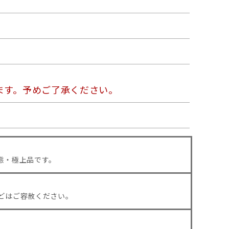
ます。予めご了承ください。
態・極上品です。
どはご容赦ください。