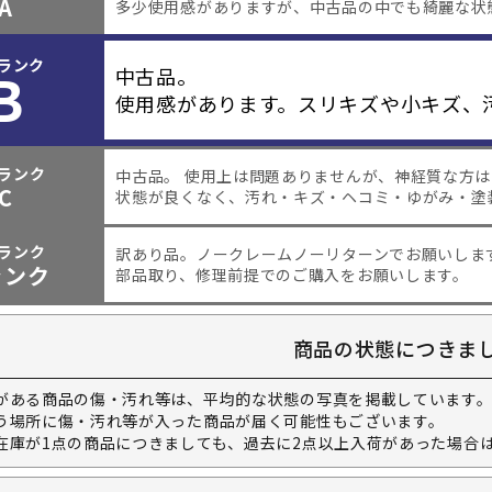
A
多少使用感がありますが、中古品の中でも綺麗な状
ランク
B
中古品。
使用感があります。スリキズや小キズ、
ランク
中古品。 使用上は問題ありませんが、神経質な方
C
状態が良くなく、汚れ・キズ・ヘコミ・ゆがみ・塗
ランク
訳あり品。
ノークレームノーリターンでお願いしま
ャンク
部品取り、修理前提でのご購入をお願いします。
商品の状態につきま
がある商品の傷・汚れ等は、平均的な状態の写真を掲載しています
う場所に傷・汚れ等が入った商品が届く可能性もございます。
在庫が1点の商品につきましても、過去に2点以上入荷があった場合