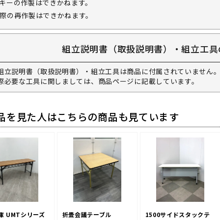
キーの作製はできかねます。
際の再作製はできかねます。
組立説明書（取扱説明書）・組立工具
組立説明書（取扱説明書）・組立工具は商品に付属されていません。
際必要な工具に関しましては、商品ページに記載しています。
品を見た人はこちらの商品も見ています
1500サイドスタックテ
庫 UMTシリーズ
折畳会議テーブル