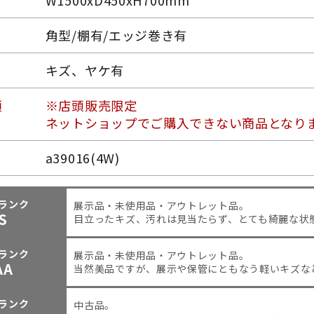
W1500xD450xH700mm
角型/棚有/エッジ巻き有
キズ、ヤケ有
項
※店頭販売限定
ネットショップでご購入できない商品となり
a39016(4W)
ランク
展示品・未使用品・アウトレット品。
S
目立ったキズ、汚れは見当たらず、とても綺麗な状
ランク
展示品・未使用品・アウトレット品。
AA
当然美品ですが、展示や保管にともなう軽いキズな
ランク
中古品。