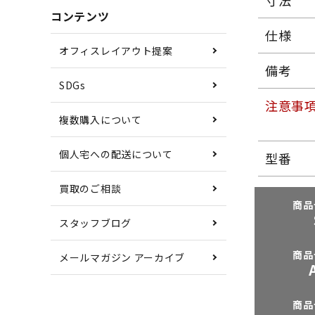
寸法
コンテンツ
仕様
オフィスレイアウト提案
備考
SDGs
注意事
複数購入について
個人宅への配送について
型番
買取のご相談
商品
スタッフブログ
商品
メールマガジン アーカイブ
商品