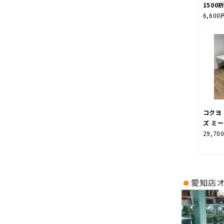
150
6,600
コクヨ
ズ ミ
29,70