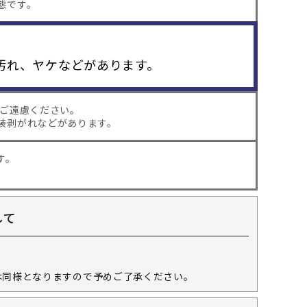
態です。
汚れ、ヤケなどがあります。
はご遠慮ください。
装剥がれなどがあります。
す。
して
。
は同様となりますので予めご了承ください。