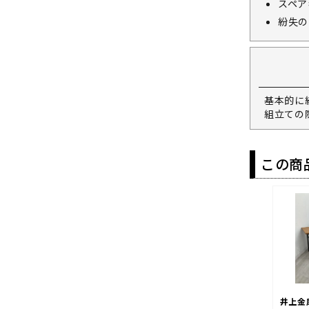
スペア
紛失の
基本的に
組立ての
この商
井上金