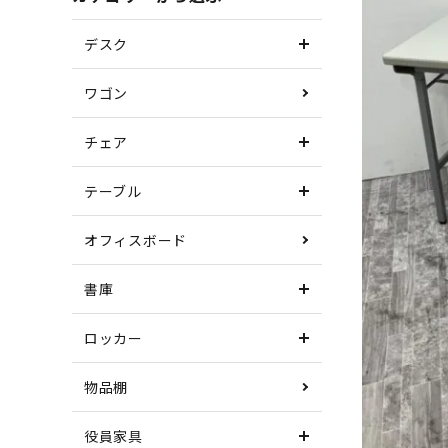
デスク
ワゴン
チェア
テーブル
オフィスボード
書庫
ロッカー
物品棚
役員家具