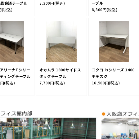
ーブル
0折畳会議テーブル
3,300円
(税込)
8,800円
(税込)
円
(税込)
 アリーナTシリー
オカムラ 1800サイドス
コクヨ isシリーズ 1400
ーティングテーブル
タックテーブル
平デスク
0円
(税込)
7,700円
(税込)
16,500円
(税込)