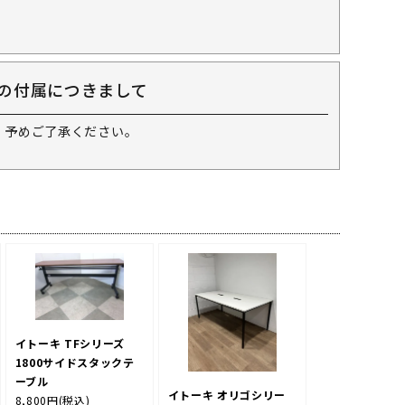
の付属につきまして
 予めご了承ください。
イトーキ TFシリーズ
1800サイドスタックテ
ーブル
イトーキ オリゴシリー
8,800円
(税込)