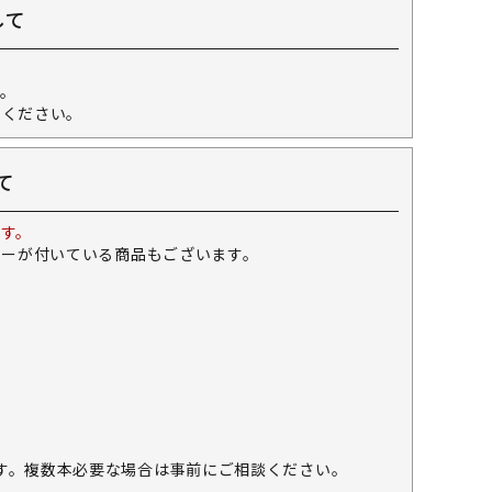
して
。
せください。
て
す。
キーが付いている商品もございます。
す。複数本必要な場合は事前にご相談ください。