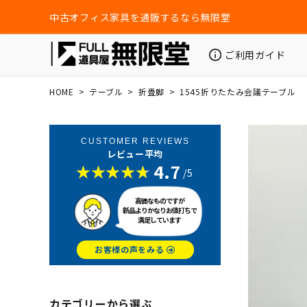
中古オフィス家具を通販するなら無限堂
ご利用ガイド
HOME
テーブル
折畳脚
1545折りたたみ会議テーブル
CUSTOMER REVIEWS
レビュー平均
4.7
/5
高価なものですが
新品よりかなりお値打ちで
満足しています
お客様の声をみる
カテゴリーから選ぶ