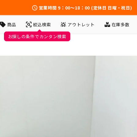
営業時間
9：00～18：00
(定休日 日曜・祝日)
アウトレット
在庫多数
商品
絞込検索
お探しの条件でカンタン検索