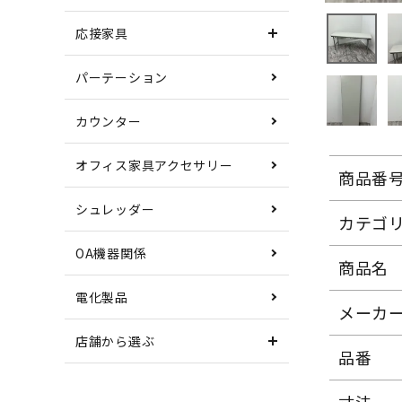
応接家具
パーテーション
カウンター
オフィス家具アクセサリー
商品番
シュレッダー
カテゴ
OA機器関係
商品名
電化製品
メーカ
店舗から選ぶ
品番