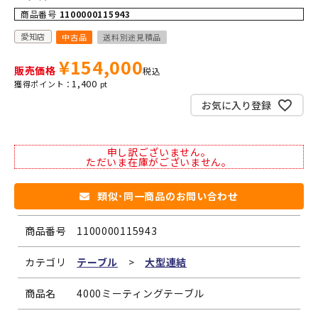
商品番号
1100000115943
愛知店
中古品
送料別途見積品
¥
154,000
販売価格
税込
1,400
お気に入り登録
申し訳ございません。
ただいま在庫がございません。
類似･同一商品のお問い合わせ
商品番号
1100000115943
カテゴリ
テーブル
>
大型連結
商品名
4000ミーティングテーブル