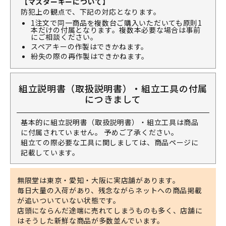
【マスターキーについて】
防犯上の観点で、下記の対応となります。
1注文で同一商品を複数台ご購入いただいても原則1
本だけの付属となります。複数本必要な場合は事前
にご相談ください。
スペアキーの作製はできかねます。
紛失の際の再作製はできかねます。
組立説明書（取扱説明書）・組立工具の付属
につきまして
基本的に組立説明書（取扱説明書）・組立工具は商品
に付属されていません。 予めご了承ください。
組立ての際必要な工具に関しましては、商品ページに
記載しています。
無限堂は東京・愛知・大阪に実店舗があります。
毎日大量の入荷があり、残念ながらネットへの商品掲載
が追いついていない状態です。
店頭にならんだ途端に売れてしまうものも多く、店舗に
はそうした新鮮な商品が多数並んでいます。