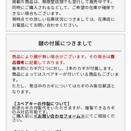
掲載の商品は、無限堂店頭でも並行して販売中です。
同時にご購入されるなどして、ご希望の在庫が確保で
きない場合もございます。
現時点での詳しい在庫状況につきましては、在庫店に
お電話にてお問い合わせください。
鍵の付属につきまして
商品により鍵が無い場合がございます。その場合は
商
品備考
に記載しております。
基本的にカギ穴1つに対し、1本のカギが付属します。
商品によってはスペアキーが付いている商品もございま
す。
ただし、発注中のカギについてはカギのみ後日郵送と
なります。
【スペアキーの作製について】
別途カギの作製代をいただきますが、複製できるカギ
のみ対応可能です。
ご購入前に
≪お問い合わせフォーム≫
にてご相談くだ
さい。