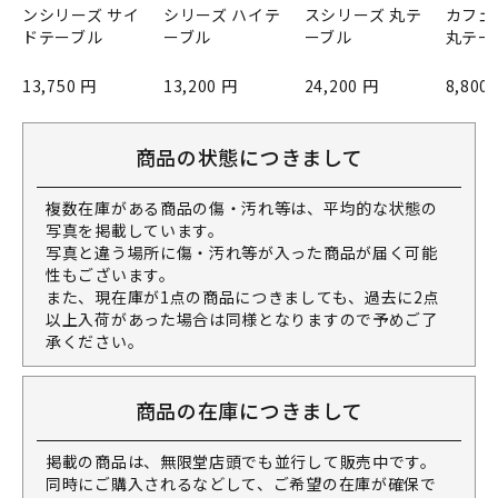
ンシリーズ サイ
シリーズ ハイテ
スシリーズ 丸テ
カフェ
ドテーブル
ーブル
ーブル
丸テー
13,750 円
13,200 円
24,200 円
8,800
商品の状態につきまして
複数在庫がある商品の傷・汚れ等は、平均的な状態の
写真を掲載しています。
写真と違う場所に傷・汚れ等が入った商品が届く可能
性もございます。
また、現在庫が1点の商品につきましても、過去に2点
以上入荷があった場合は同様となりますので予めご了
承ください。
商品の在庫につきまして
掲載の商品は、無限堂店頭でも並行して販売中です。
同時にご購入されるなどして、ご希望の在庫が確保で