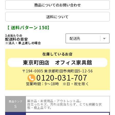
商品についてのお問い合わせ
送料について
【 送料パターン 150】
1点当たりの
配送料の目安
※法人・車上渡しの場合
在庫しているお店
東京町田店 オフィス家具館
〒194-0005 東京都町田市南町田5-12-56
0120-031-707
営業時間：9～18時 ※日・祝を除く
展示品・未使用品・アウトレット品。
商品ランク
目立ったキズ、汚れは見当たらず、とても綺麗な状
S
態・極上品です。