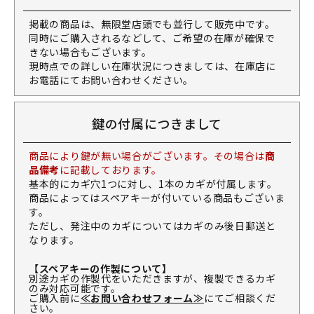
掲載の商品は、無限堂店頭でも並行して販売中です。
同時にご購入されるなどして、ご希望の在庫が確保で
きない場合もございます。
現時点での詳しい在庫状況につきましては、在庫店に
お電話にてお問い合わせください。
鍵の付属につきまして
商品により鍵が無い場合がございます。その場合は
商
品備考
に記載しております。
基本的にカギ穴1つに対し、1本のカギが付属します。
商品によってはスペアキーが付いている商品もございま
す。
ただし、発注中のカギについてはカギのみ後日郵送と
なります。
【スペアキーの作製について】
別途カギの作製代をいただきますが、複製できるカギ
のみ対応可能です。
ご購入前に
≪お問い合わせフォーム≫
にてご相談くだ
さい。