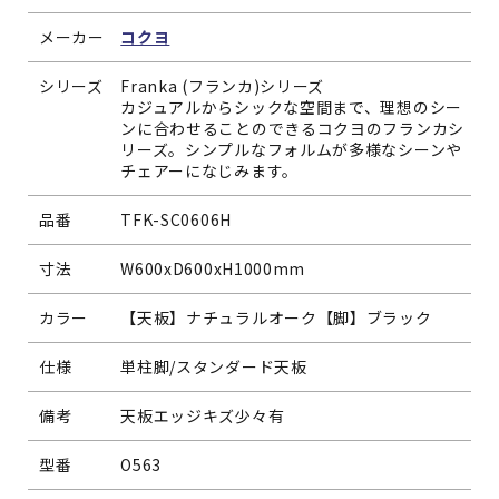
メーカー
コクヨ
シリーズ
Franka (フランカ)シリーズ
カジュアルからシックな空間まで、理想のシー
ンに合わせることのできるコクヨのフランカシ
リーズ。シンプルなフォルムが多様なシーンや
チェアーになじみます。
品番
TFK-SC0606H
寸法
W600xD600xH1000mm
カラー
【天板】ナチュラルオーク【脚】ブラック
仕様
単柱脚/スタンダード天板
備考
天板エッジキズ少々有
型番
O563