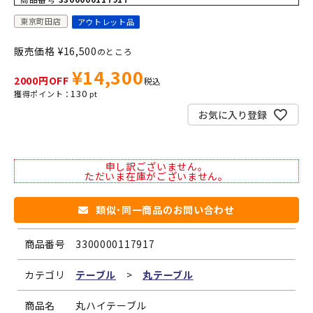
東京町田店
アウトレット品
販売価格
¥
16,500
のところ
¥
14,300
2000円OFF
税込
130
お気に入り登録
申し訳ございません。
ただいま在庫がございません。
類似･同一商品のお問い合わせ
商品番号
3300000117917
カテゴリ
テーブル
>
丸テーブル
商品名
丸ハイテーブル