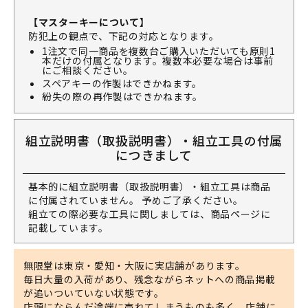
【マスターキーについて】
防犯上の観点で、下記の対応となります。
1注文で同一商品を複数台ご購入いただいても原則1
本だけの付属となります。複数本必要な場合は事前
にご相談ください。
スペアキーの作製はできかねます。
紛失の際の再作製はできかねます。
組立説明書（取扱説明書）・組立工具の付属
につきまして
基本的に組立説明書（取扱説明書）・組立工具は商品
に付属されていません。 予めご了承ください。
組立ての際必要な工具に関しましては、商品ページに
記載しています。
無限堂は東京・愛知・大阪に実店舗があります。
毎日大量の入荷があり、残念ながらネットへの商品掲載
が追いついていない状態です。
店頭にならんだ途端に売れてしまうものも多く、店舗に