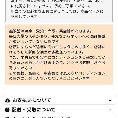
基本的に組立説明書（取扱説明書）・組立工具は商品
に付属されていません。 予めご了承ください。
組立ての際必要な工具に関しましては、商品ページに
記載しています。
無限堂は東京・愛知・大阪に実店舗があります。
毎日大量の入荷があり、残念ながらネットへの商品掲載
が追いついていない状態です。
店頭にならんだ途端に売れてしまうものも多く、店舗に
はそうした新鮮な商品が多数並んでいます。
また、中古品でも実際にコンディションをご確認してか
らお買い求めいただけますので、どうぞお気軽にお立ち
寄りください！
その品数、品揃え、中古品とは思えないコンディション
の良さに、楽しんでいただけることと思います。
お支払いについて
配送・受取について