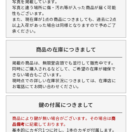
写真を掲載しています。
写真と違う場所に傷・汚れ等が入った商品が届く可能
性もございます。
また、現在庫が1点の商品につきましても、過去に2点
以上入荷があった場合は同様となりますので予めご了
承ください。
商品の在庫につきまして
掲載の商品は、無限堂店頭でも並行して販売中です。
同時にご購入されるなどして、ご希望の在庫が確保で
きない場合もございます。
現時点での詳しい在庫状況につきましては、在庫店に
お電話にてお問い合わせください。
鍵の付属につきまして
商品により鍵が無い場合がございます。その場合は
商
品備考
に記載しております。
基本的にカギ穴1つに対し、1本のカギが付属します。