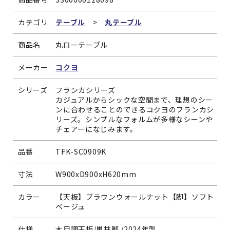
カテゴリ
テーブル
>
丸テーブル
商品名
丸ローテーブル
メーカー
コクヨ
シリーズ
フランカシリーズ
カジュアルからシックな空間まで、理想のシー
ンに合わせることのできるコクヨのフランカシ
リーズ。シンプルなフォルムが多様なシーンや
チェアーになじみます。
品番
TFK-SC0909K
寸法
W900xD900xH620mm
カラー
【天板】ブラウンウォールナット【脚】ソフト
ベージュ
仕様
木目調天板/単柱脚 /2024年製