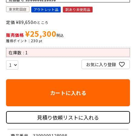
東京町田店
アウトレット品
訳あり未使用品
定価
¥
89,650
のところ
¥
25,300
販売価格
税込
230
在庫数
1
お気に入り登録
カートに入れる
見積り依頼リストに入れる
商品番号
3300000128098