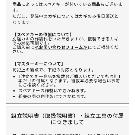
商品によってはスペアキーが付いている商品もございま
す。
ただし、発注中のカギについてはカギのみ後日郵送と
なります。
【スペアキーの作製について】
別途カギの作製代をいただきますが、複製できるカギ
のみ対応可能です。
ご購入前に
≪お問い合わせフォーム≫
にてご相談くだ
さい。
【マスターキーについて】
防犯上の観点で、下記の対応となります。
1注文で同一商品を複数台ご購入いただいても原則1
本だけの付属となります。複数本必要な場合は事前
にご相談ください。
スペアキーの作製はできかねます。
紛失の際の再作製はできかねます。
組立説明書（取扱説明書）・組立工具の付属
につきまして