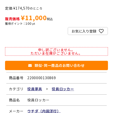
定価
¥
174,570
のところ
¥
11,000
販売価格
税込
100
お気に入り登録
申し訳ございません。
ただいま在庫がございません。
類似･同一商品のお問い合わせ
商品番号
2200000130869
カテゴリ
役員家具
>
役員ロッカー
商品名
役員ロッカー
メーカー
ウチダ（内田洋行）