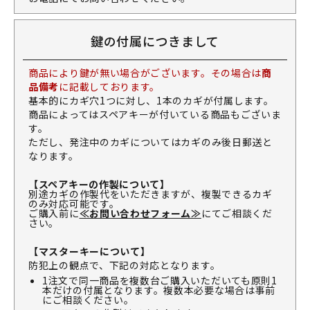
鍵の付属につきまして
商品により鍵が無い場合がございます。その場合は
商
品備考
に記載しております。
基本的にカギ穴1つに対し、1本のカギが付属します。
商品によってはスペアキーが付いている商品もございま
す。
ただし、発注中のカギについてはカギのみ後日郵送と
なります。
【スペアキーの作製について】
別途カギの作製代をいただきますが、複製できるカギ
のみ対応可能です。
ご購入前に
≪お問い合わせフォーム≫
にてご相談くだ
さい。
【マスターキーについて】
防犯上の観点で、下記の対応となります。
1注文で同一商品を複数台ご購入いただいても原則1
本だけの付属となります。複数本必要な場合は事前
にご相談ください。