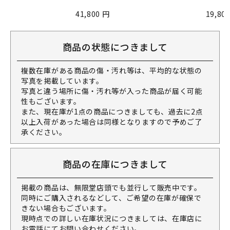
41,800 円
19,80
商品の状態につきまして
複数在庫がある商品の傷・汚れ等は、平均的な状態の
写真を掲載しています。
写真と違う場所に傷・汚れ等が入った商品が届く可能
性もございます。
また、現在庫が1点の商品につきましても、過去に2点
以上入荷があった場合は同様となりますので予めご了
承ください。
商品の在庫につきまして
掲載の商品は、無限堂店頭でも並行して販売中です。
同時にご購入されるなどして、ご希望の在庫が確保で
きない場合もございます。
現時点での詳しい在庫状況につきましては、在庫店に
お電話にてお問い合わせください。