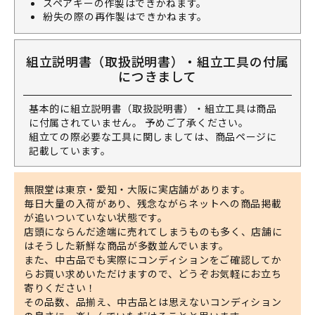
スペアキーの作製はできかねます。
紛失の際の再作製はできかねます。
組立説明書（取扱説明書）・組立工具の付属
につきまして
基本的に組立説明書（取扱説明書）・組立工具は商品
に付属されていません。 予めご了承ください。
組立ての際必要な工具に関しましては、商品ページに
記載しています。
無限堂は東京・愛知・大阪に実店舗があります。
毎日大量の入荷があり、残念ながらネットへの商品掲載
が追いついていない状態です。
店頭にならんだ途端に売れてしまうものも多く、店舗に
はそうした新鮮な商品が多数並んでいます。
また、中古品でも実際にコンディションをご確認してか
らお買い求めいただけますので、どうぞお気軽にお立ち
寄りください！
その品数、品揃え、中古品とは思えないコンディション