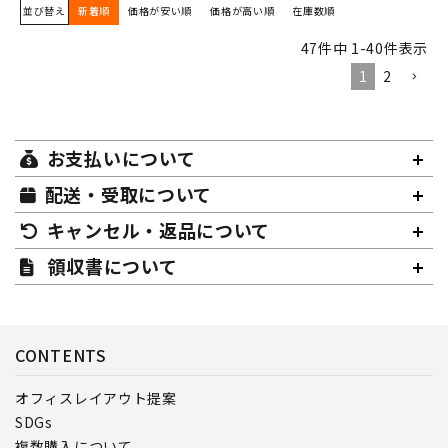
並び替え
新着順
価格が安い順
価格が高い順
在庫数順
47
件中
1
-
40
件表示
1
2
お支払いについて
配送・受取について
キャンセル・返品について
領収書について
CONTENTS
オフィスレイアウト提案
SDGs
複数購入について