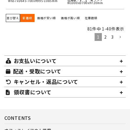
W657xD645-700xH995-1085mm
W1000xD700xH720mm
並び替え
新着順
価格が安い順
価格が高い順
在庫数順
81
件中
1
-
40
件表示
1
2
3
お支払いについて
配送・受取について
キャンセル・返品について
領収書について
CONTENTS