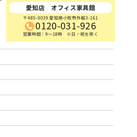
愛知店 オフィス家具館
〒485-0039 愛知県小牧市外堀3-161
0120-031-926
営業時間：9～18時 ※日・祝を除く