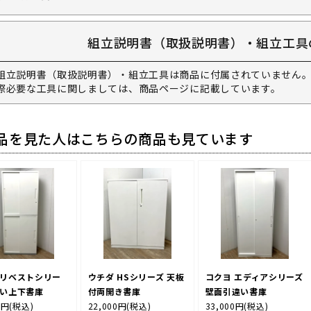
組立説明書（取扱説明書）・組立工具
組立説明書（取扱説明書）・組立工具は商品に付属されていません。
際必要な工具に関しましては、商品ページに記載しています。
品を見た人はこちらの商品も見ています
 リベストシリー
ウチダ HSシリーズ 天板
コクヨ エディアシリーズ
違い上下書庫
付両開き書庫
壁面引違い書庫
0円
(税込)
22,000円
(税込)
33,000円
(税込)