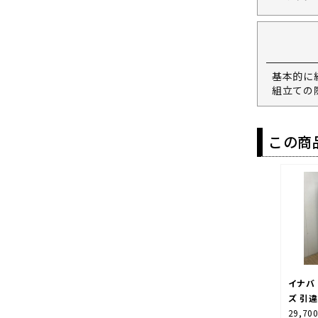
基本的に
組立ての
この商
イナバ
ズ 引
29,70