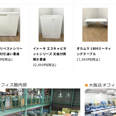
 リベストシリー
イトーキ エスキャビネ
オカムラ 1800ミーティ
板付引違い書庫
ットシリーズ 天板付両
ングテーブル
0円
(税込)
開き書庫
17,600円
(税込)
22,000円
(税込)