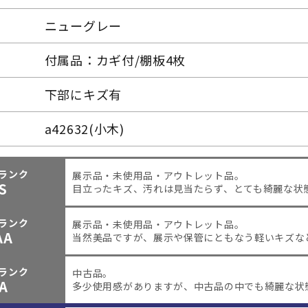
ニューグレー
付属品：カギ付/棚板4枚
下部にキズ有
a42632(小木)
ランク
展示品・未使用品・アウトレット品。
S
目立ったキズ、汚れは見当たらず、とても綺麗な状
ランク
展示品・未使用品・アウトレット品。
AA
当然美品ですが、展示や保管にともなう軽いキズな
ランク
中古品。
A
多少使用感がありますが、中古品の中でも綺麗な状