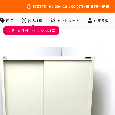
営業時間
9：00～18：00
(定休日 日曜・祝日)
アウトレット
在庫多数
商品
絞込検索
お探しの条件でカンタン検索