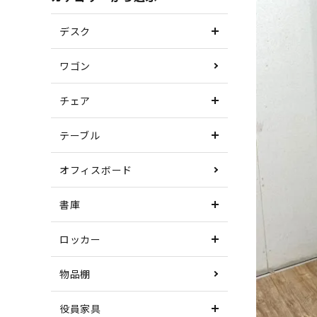
デスク
ワゴン
チェア
テーブル
オフィスボード
書庫
ロッカー
物品棚
役員家具