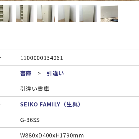
号
1100000134061
リ
書庫
>
引違い
引違い書庫
ー
SEIKO FAMILY（生興）
G-36SS
W880xD400xH1790mm