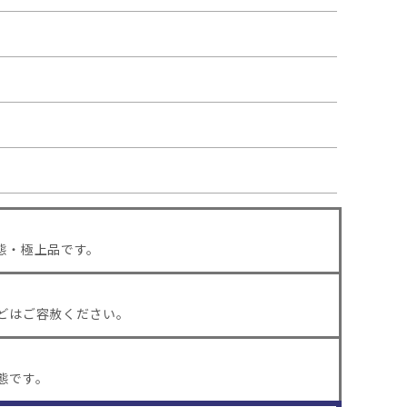
態・極上品です。
どはご容赦ください。
態です。