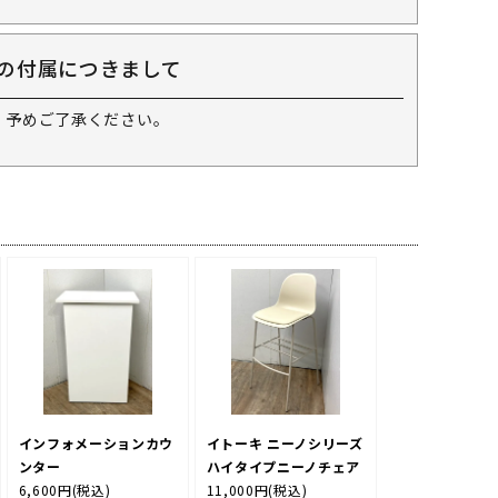
の付属につきまして
 予めご了承ください。
インフォメーションカウ
イトーキ ニーノシリーズ
ンター
ハイタイプニーノチェア
6,600円
(税込)
11,000円
(税込)