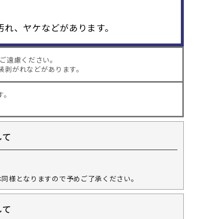
汚れ、ヤケなどがあります。
はご遠慮ください。
装剥がれなどがあります。
す。
して
。
は同様となりますので予めご了承ください。
して