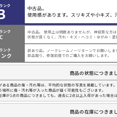
ランク
B
中古品。
使用感があります。スリキズや小キズ、
ランク
中古品。 使用上は問題ありませんが、神経質な方
C
状態が良くなく、汚れ・キズ・ヘコミ・ゆがみ・塗
ランク
訳あり品。
ノークレームノーリターンでお願いしま
ャンク
部品取り、修理前提でのご購入をお願いします。
商品の状態につきま
がある商品の傷・汚れ等は、平均的な状態の写真を掲載しています
う場所に傷・汚れ等が入った商品が届く可能性もございます。
在庫が1点の商品につきましても、過去に2点以上入荷があった場合
商品の在庫につきま