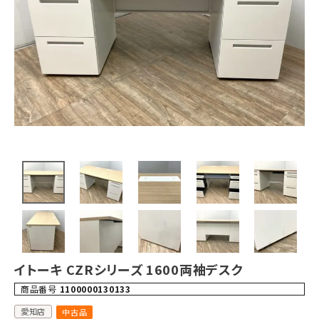
イトーキ CZRシリーズ 1600両袖デスク
商品番号
1100000130133
愛知店
中古品