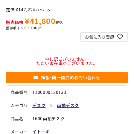
定価
¥
147,224
のところ
¥
41,800
販売価格
税込
380
お気に入り登録
申し訳ございません。
ただいま在庫がございません。
類似･同一商品のお問い合わせ
商品番号
1100000130133
カテゴリ
デスク
>
両袖デスク
商品名
1600両袖デスク
メーカー
イトーキ