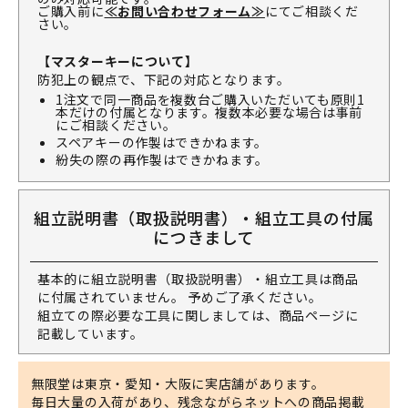
ご購入前に
≪お問い合わせフォーム≫
にてご相談くだ
さい。
【マスターキーについて】
防犯上の観点で、下記の対応となります。
1注文で同一商品を複数台ご購入いただいても原則1
本だけの付属となります。複数本必要な場合は事前
にご相談ください。
スペアキーの作製はできかねます。
紛失の際の再作製はできかねます。
組立説明書（取扱説明書）・組立工具の付属
につきまして
基本的に組立説明書（取扱説明書）・組立工具は商品
に付属されていません。 予めご了承ください。
組立ての際必要な工具に関しましては、商品ページに
記載しています。
無限堂は東京・愛知・大阪に実店舗があります。
毎日大量の入荷があり、残念ながらネットへの商品掲載