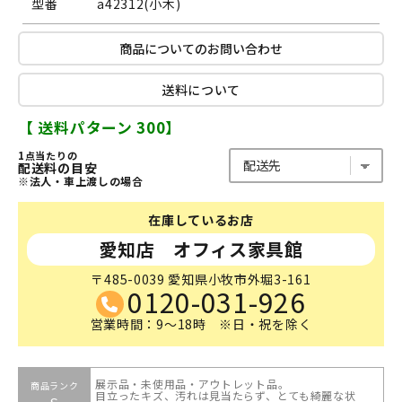
型番
a42312(小木)
商品についてのお問い合わせ
送料について
【 送料パターン 300】
1点当たりの
配送料の目安
※法人・車上渡しの場合
在庫しているお店
愛知店 オフィス家具館
〒485-0039 愛知県小牧市外堀3-161
0120-031-926
営業時間：9～18時 ※日・祝を除く
展示品・未使用品・アウトレット品。
商品ランク
目立ったキズ、汚れは見当たらず、とても綺麗な状