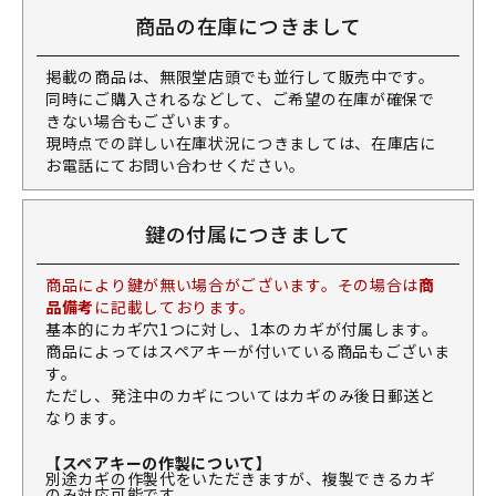
商品の在庫につきまして
掲載の商品は、無限堂店頭でも並行して販売中です。
同時にご購入されるなどして、ご希望の在庫が確保で
きない場合もございます。
現時点での詳しい在庫状況につきましては、在庫店に
お電話にてお問い合わせください。
鍵の付属につきまして
商品により鍵が無い場合がございます。その場合は
商
品備考
に記載しております。
基本的にカギ穴1つに対し、1本のカギが付属します。
商品によってはスペアキーが付いている商品もございま
す。
ただし、発注中のカギについてはカギのみ後日郵送と
なります。
【スペアキーの作製について】
別途カギの作製代をいただきますが、複製できるカギ
のみ対応可能です。